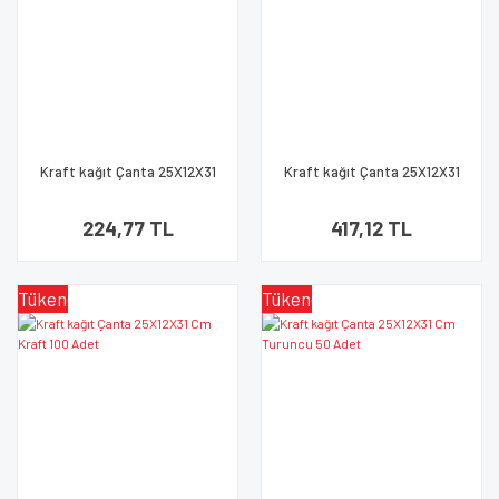
Kraft kağıt Çanta 25X12X31
Kraft kağıt Çanta 25X12X31
Cm Yeşil 25 Adet
Cm Su 50 Adet
224,77 TL
417,12 TL
Tükendi
Tükendi