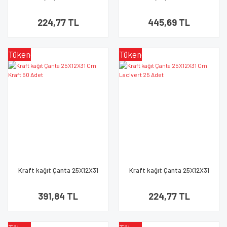
Cm Altın 25 Adet
Cm Gümüş 50 Adet
224,77 TL
445,69 TL
Tükendi
Tükendi
Kraft kağıt Çanta 25X12X31
Kraft kağıt Çanta 25X12X31
Cm Kraft 50 Adet
Cm Lacivert 25 Adet
391,84 TL
224,77 TL