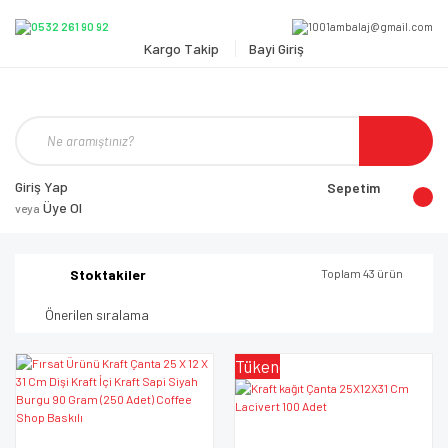
Kargo Takip
Bayi Giriş
Giriş Yap
Sepetim
Üye Ol
veya
Stoktakiler
Toplam 43 ürün
Tükendi