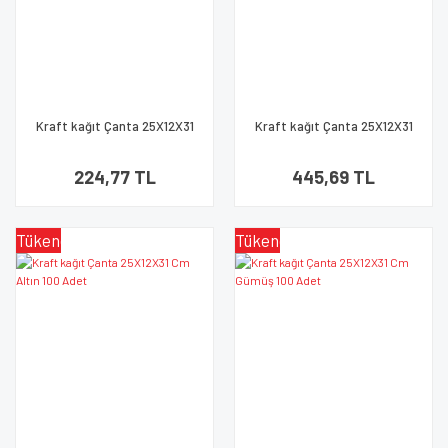
Kraft kağıt Çanta 25X12X31
Kraft kağıt Çanta 25X12X31
Cm Kırmızı 25 Adet
Cm Kırmızı 50 Adet
224,77 TL
445,69 TL
Tükendi
Tükendi