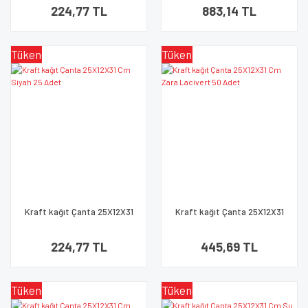
224,77 TL
883,14 TL
Tükendi
Tükendi
Kraft kağıt Çanta 25X12X31
Kraft kağıt Çanta 25X12X31
Cm Siyah 25 Adet
Cm Zara Lacivert 50 Adet
224,77 TL
445,69 TL
Tükendi
Tükendi