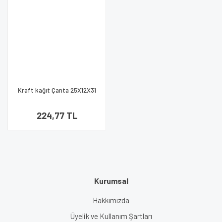
Kraft kağıt Çanta 25X12X31
Cm Zara Lacivert 25 Adet
224,77 TL
Kurumsal
Hakkımızda
Üyelik ve Kullanım Şartları