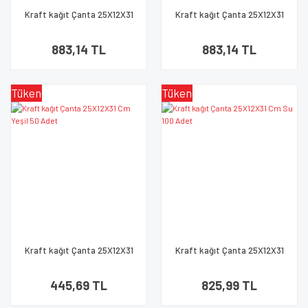
Kraft kağıt Çanta 25X12X31
Kraft kağıt Çanta 25X12X31
Cm Altın 100 Adet
Cm Gümüş 100 Adet
883,14 TL
883,14 TL
Tükendi
Tükendi
Kraft kağıt Çanta 25X12X31
Kraft kağıt Çanta 25X12X31
Cm Yeşil 50 Adet
Cm Su 100 Adet
445,69 TL
825,99 TL