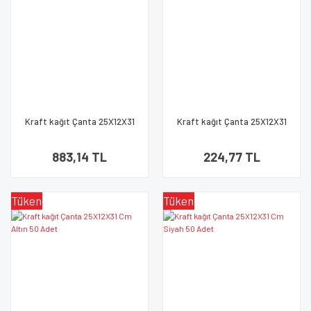
Kraft kağıt Çanta 25X12X31
Kraft kağıt Çanta 25X12X31
Cm Kırmızı 100 Adet
Cm Gümüş 25 Adet
883,14 TL
224,77 TL
Tükendi
Tükendi