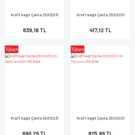
Kraft kağıt Çanta 25X12X31
Kraft kağıt Çanta 25X12X31
Cm Kraft 100 Adet
Cm Turuncu 50 Adet
839,18 TL
417,12 TL
Tükendi
Tükendi
Kraft kağıt Çanta 25X12X31
Kraft kağıt Çanta 25X12X31
Cm Zara Lacivert 100 Adet
Cm Turuncu 100 Adet
890,29 TL
825,99 TL