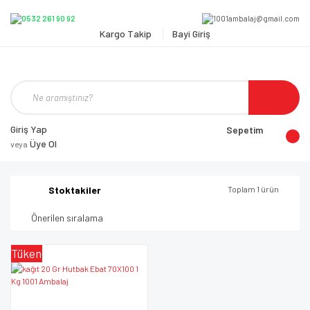
Kargo Takip
Bayi Giriş
Giriş Yap
Sepetim
Üye Ol
veya
Stoktakiler
Toplam 1 ürün
Tükendi