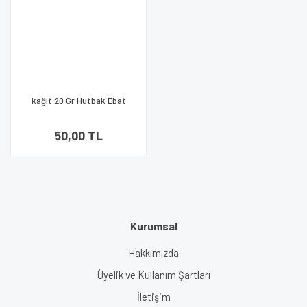
kağıt 20 Gr Hutbak Ebat
70X100 1 Kg 1001 Ambalaj
50,00 TL
Kurumsal
Hakkımızda
Üyelik ve Kullanım Şartları
İletişim