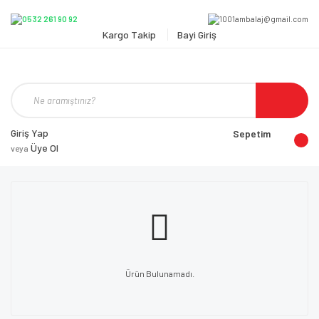
Kargo Takip
Bayi Giriş
Giriş Yap
Sepetim
Üye Ol
veya
Ürün Bulunamadı.