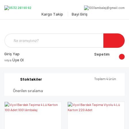
Kargo Takip
Bayi Giriş
Giriş Yap
Sepetim
Üye Ol
veya
Stoktakiler
Toplam 4 ürün