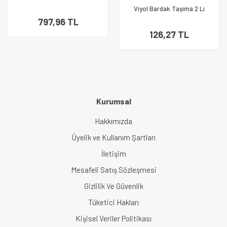
Li Karton 240 Adet
Viyol Bardak Taşima 2 Li
Karton 100 Adet 1001 Ambalaj
797,96 TL
126,27 TL
Kurumsal
Hakkımızda
Üyelik ve Kullanım Şartları
İletişim
Mesafeli Satış Sözleşmesi
Gizlilik Ve Güvenlik
Tüketici Hakları
Kişisel Veriler Politikası