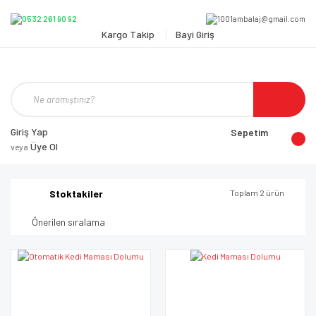
Kargo Takip
Bayi Giriş
Giriş Yap
Sepetim
Üye Ol
veya
Stoktakiler
Toplam 2 ürün