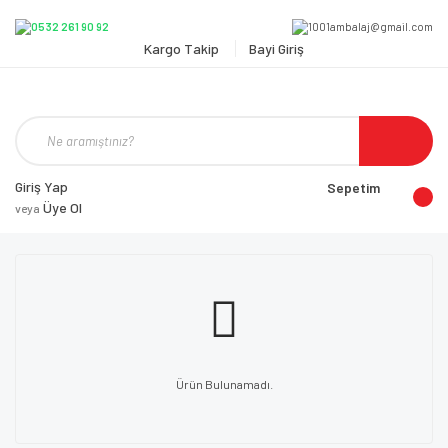
Kargo Takip
Bayi Giriş
Giriş Yap
Sepetim
Üye Ol
veya
Ürün Bulunamadı.