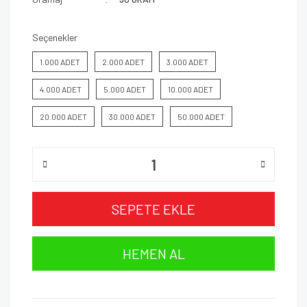
Seçenekler
1.000 ADET
2.000 ADET
3.000 ADET
4.000 ADET
5.000 ADET
10.000 ADET
20.000 ADET
30.000 ADET
50.000 ADET
SEPETE EKLE
HEMEN AL