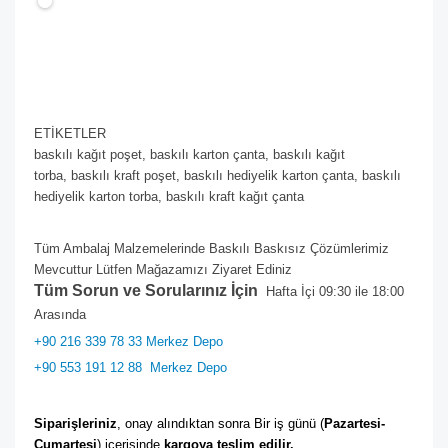
ETİKETLER
baskılı kağıt poşet,
baskılı karton çanta,
baskılı kağıt
torba,
baskılı kraft poşet,
baskılı hediyelik karton çanta,
baskılı
hediyelik karton torba,
baskılı kraft kağıt çanta
Tüm Ambalaj Malzemelerinde Baskılı Baskısız Çözümlerimiz
Mevcuttur Lütfen Mağazamızı Ziyaret Ediniz
Tüm Sorun ve Sorularınız İçin
Hafta İçi 09:30 ile 18:00
Arasında
+90 216 339 78 33 Merkez Depo
+90 553 191 12 88
Merkez Depo
Siparişleriniz
, onay alındıktan sonra Bir iş günü (
Pazartesi-
Cumartesi
) içerisinde 
kargoya teslim edilir. 