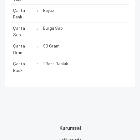
Çanta
:
Beyaz
Renk
Çanta
:
Burgu Sap
Sap
Çanta
:
90 Gram
Gram
Çanta
:
1 Renk Baskılı
Baskı
Kurumsal
Hakkımızda