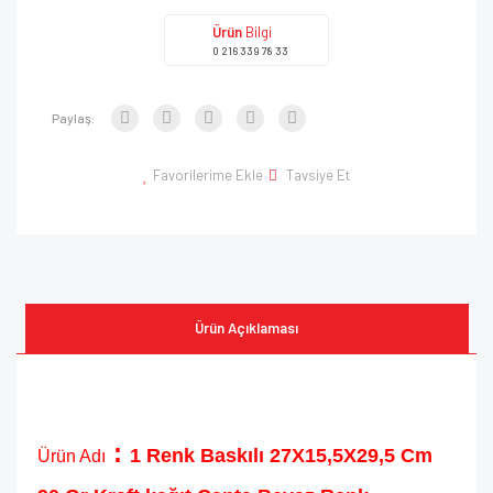
Ürün
Bilgi
0 216 339 78 33
Paylaş:
Favorilerime Ekle
Tavsiye Et
Ürün Açıklaması
:
1 Renk Baskılı 27X15,5X29,5 Cm
Ürün Adı