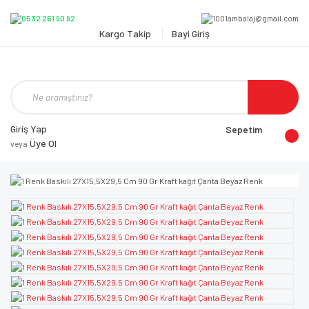
Kargo Takip
Bayi Giriş
Giriş Yap
Sepetim
Üye Ol
veya