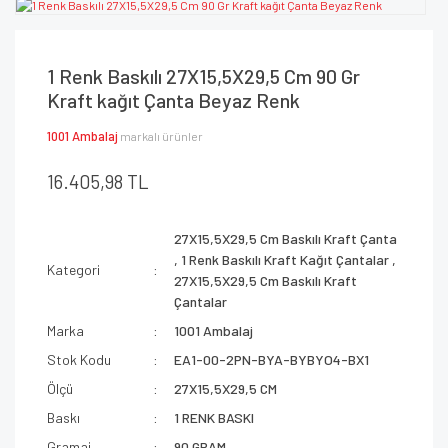
1 Renk Baskılı 27X15,5X29,5 Cm 90 Gr
Kraft kağıt Çanta Beyaz Renk
1001 Ambalaj
markalı ürünler
16.405,98 TL
27X15,5X29,5 Cm Baskılı Kraft Çanta
,
1 Renk Baskılı Kraft Kağıt Çantalar
,
Kategori
27X15,5X29,5 Cm Baskılı Kraft
Çantalar
Marka
1001 Ambalaj
Stok Kodu
EA1-00-2PN-BYA-BYBYO4-BX1
Ölçü
27X15,5X29,5 CM
Baskı
1 RENK BASKI
Gramaj
90 GRAM