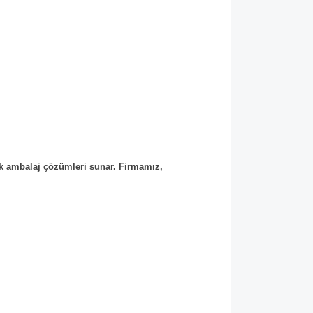
şık ambalaj çözümleri sunar. Firmamız,