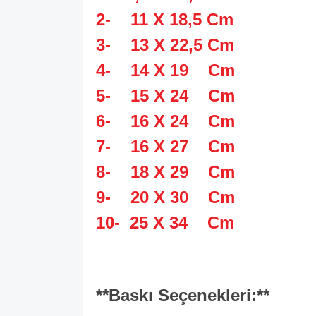
2- 11 X 18,5 Cm
3- 13 X 22,5 Cm
4- 14 X 19 Cm
5- 15 X 24 Cm
6- 16 X 24 Cm
7- 16 X 27 Cm
8- 18 X 29 Cm
9- 20 X 30 Cm
10- 25 X 34 Cm
**Baskı Seçenekleri:**