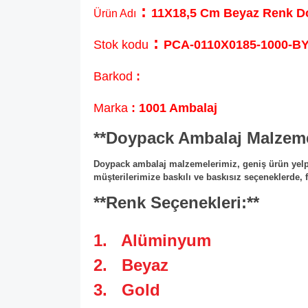
:
11X18,5 Cm Beyaz Renk Do
Ürün Adı
:
Stok kodu
PCA-0110X0185-1000-B
Barkod
:
Marka
: 1001 Ambalaj
**Doypack Ambalaj Malzeme
Doypack ambalaj malzemelerimiz, geniş ürün yelpaz
müşterilerimize baskılı ve baskısız seçeneklerde, 
**Renk Seçenekleri:**
1. Alüminyum
2. Beyaz
3. Gold