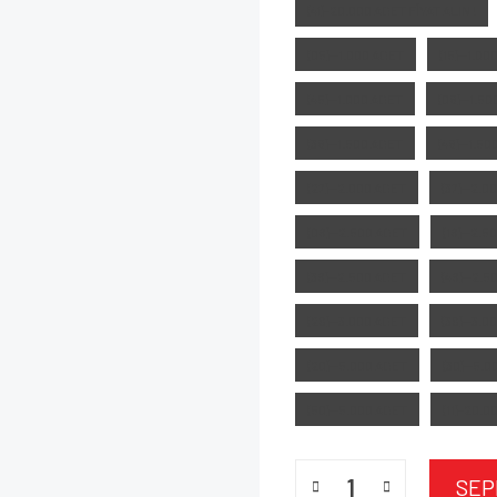
(41)-20.000 ADET FİYAT ALIN !
(05)--1.000 ADET
(15)--1.0
(45)--1.000 ADET
(06)--1.5
(36)--1.500 ADET
(46)--1.5
(27)--2.000 ADET
(37)--2.0
(08)--2.500 ADET
(18)--2.5
(38)--2.500 ADET
(48)--2.
(29)--3.000 ADET
(39)--3.0
(20)--5.000 ADET
(30)--5.
(50)--5.000 ADET
(11)-20.
SEP