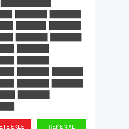
(51)-20.000 ADET FİYAT ALIN !
00 ADET
(25)--1.000 ADET
(35)--1.000 ADET
00 ADET
(16)--1.500 ADET
(26)--1.500 ADET
00 ADET
(07)--2.000 ADET
(17)--2.000 ADET
00 ADET
(47)--2.000 ADET
00 ADET
(28)--2.500 ADET
500 ADET
(09)--3.000 ADET
(19)--3.000 ADET
00 ADET
(49)--3.000 ADET
(10)--5.000 ADET
000 ADET
(40)--5.000 ADET
000 ADET
ETE EKLE
HEMEN AL