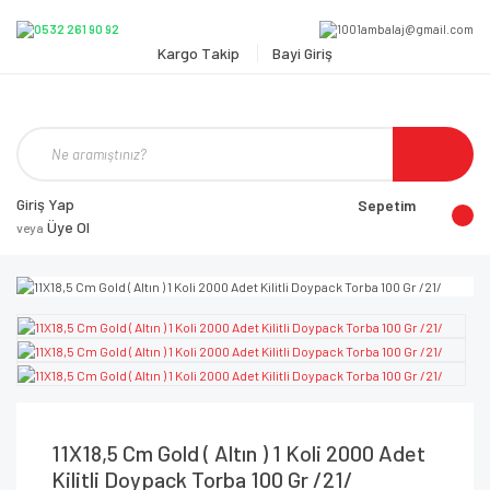
Kargo Takip
Bayi Giriş
Giriş Yap
Sepetim
Üye Ol
veya
11X18,5 Cm Gold ( Altın ) 1 Koli 2000 Adet
Kilitli Doypack Torba 100 Gr /21/