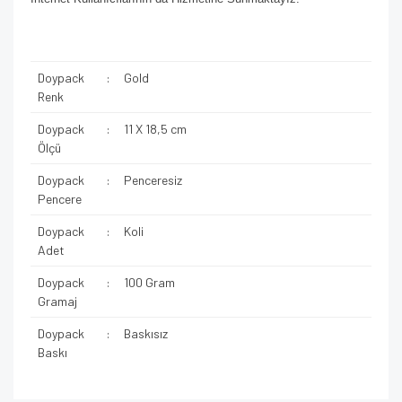
Doypack
:
Gold
Renk
Doypack
:
11 X 18,5 cm
Ölçü
Doypack
:
Penceresiz
Pencere
Doypack
:
Koli
Adet
Doypack
:
100 Gram
Gramaj
Doypack
:
Baskısız
Baskı