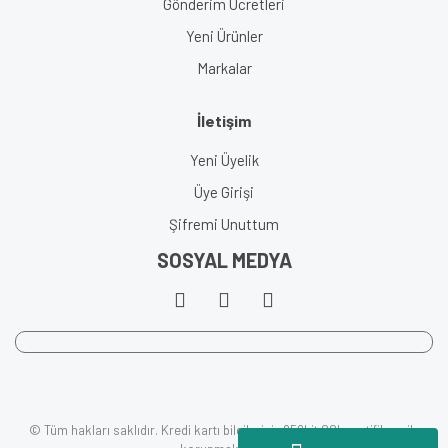
Gönderim Ücretleri
Yeni Ürünler
Markalar
İletişim
Yeni Üyelik
Üye Girişi
Şifremi Unuttum
SOSYAL MEDYA
© Tüm hakları saklıdır. Kredi kartı bilgileriniz 256bit SSL sertifikası ile