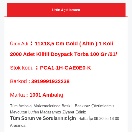
Ürün Açıklaması
:
11X18,5 Cm Gold ( Altın ) 1 Koli
Ürün Adı
2000 Adet Kilitli Doypack Torba 100 Gr /21/
:
Stok kodu
PCA1-1H-GAE0E0-K
Barkod
:
3919991932238
Marka
: 1001 Ambalaj
Tüm Ambalaj Malzemelerinde Baskılı Baskısız Çözümlerimiz
Mevcuttur Lütfen Mağazamızı Ziyaret Ediniz
Tüm Sorun ve Sorularınız İçin
Hafta İçi 09:30 ile 18:00
Arasında