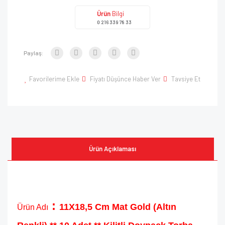
Ürün
Bilgi
0 216 339 78 33
Paylaş:
Favorilerime Ekle
Fiyatı Düşünce Haber Ver
Tavsiye Et
Ürün Açıklaması
:
11X18,5 Cm Mat Gold (Altın
Ürün Adı