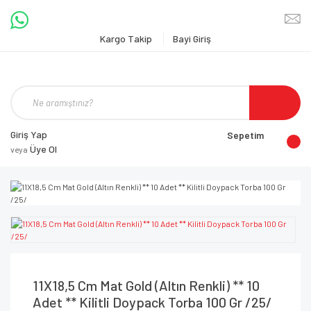
Kargo Takip
Bayi Giriş
Giriş Yap
Sepetim
Üye Ol
veya
11X18,5 Cm Mat Gold (Altın Renkli) ** 10
Adet ** Kilitli Doypack Torba 100 Gr /25/