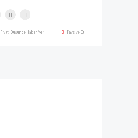
Fiyatı Düşünce Haber Ver
Tavsiye Et