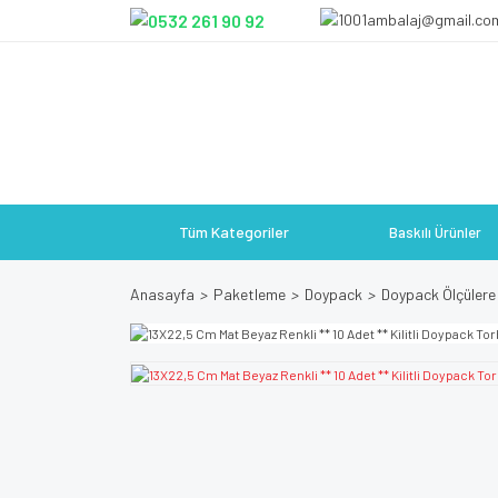
Tüm Kategoriler
Baskılı Ürünler
Anasayfa
Paketleme
Doypack
Doypack Ölçülere