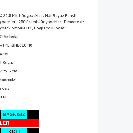
 X 22,5 Kilitli Doypackler
,
Mat Beyaz Renkli
ypackler
,
250 Gramlık Doypackler
,
Penceresiz
ypack Ambalajlar
,
Doypack 10 Adet
01 Ambalaj
A1-1L-BME0E0-10
 Adet
t Beyaz
 x 22,5 cm
nceresiz
skısız
0 GR
BASKISIZ
LER
KOLİ