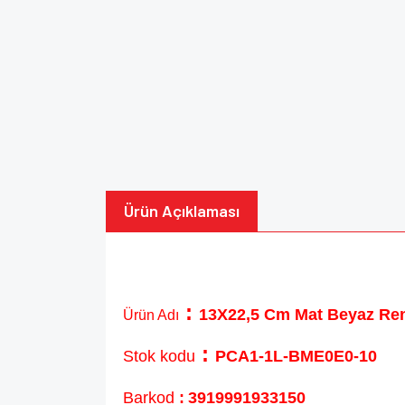
Ürün Açıklaması
:
13X22,5 Cm Mat Beyaz Renkl
Ürün Adı
:
Stok kodu
PCA1-1L-BME0E0-10
Barkod
:
3919991933150