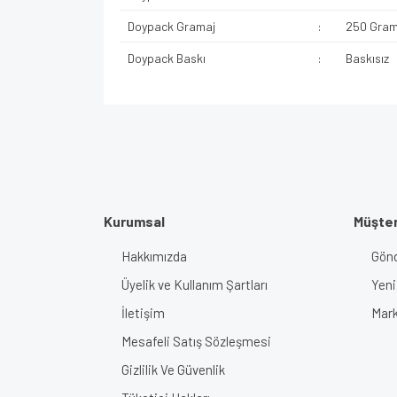
Doypack Gramaj
:
250 Gra
Doypack Baskı
:
Baskısız
Kurumsal
Müşter
Hakkımızda
Gönd
Üyelik ve Kullanım Şartları
Yeni
İletişim
Mark
Mesafeli Satış Sözleşmesi
Gizlilik Ve Güvenlik