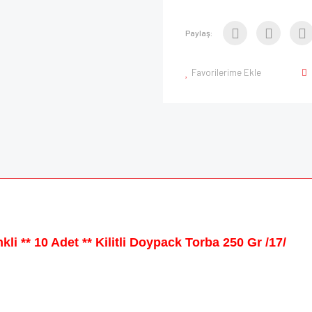
Paylaş:
Favorilerime Ekle
i ** 10 Adet ** Kilitli Doypack Torba 250 Gr /17/