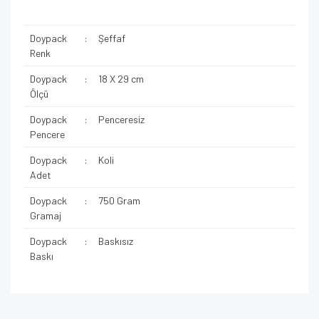
Doypack
:
Şeffaf
Renk
Doypack
:
18 X 29 cm
Ölçü
Doypack
:
Penceresiz
Pencere
Doypack
:
Koli
Adet
Doypack
:
750 Gram
Gramaj
Doypack
:
Baskısız
Baskı