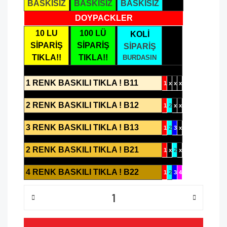
BASKISIZ
BASKISIZ
BASKISIZ
DOYPACKLER
10 LU
100 LÜ
KOLİ
SİPARİŞ
SİPARİŞ
SİPARİŞ
TIKLA!!
TIKLA!!
BURDASIN
1 RENK BASKILI TIKLA ! B11
1
x
x
x
2 RENK BASKILI TIKLA ! B12
1
2
x
x
3 RENK BASKILI TIKLA ! B13
1
2
3
x
2 RENK BASKILI TIKLA ! B21
1
x
2
x
4 RENK BASKILI TIKLA ! B22
1
2
3
4