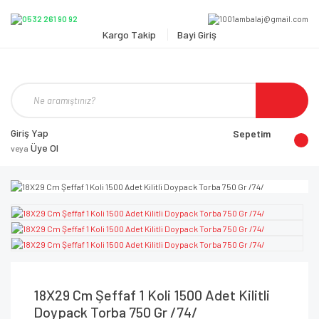
Kargo Takip
Bayi Giriş
Giriş Yap
Sepetim
Üye Ol
veya
18X29 Cm Şeffaf 1 Koli 1500 Adet Kilitli
Doypack Torba 750 Gr /74/