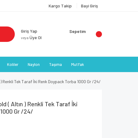
Kargo Takip
Bayi Giriş
Giriş Yap
Sepetim
Üye Ol
veya
Koliler
Naylon
Taşıma
Mutfak
 ) Renkli Tek Taraf İki Renk Doypack Torba 1000 Gr /24/
d ( Altın ) Renkli Tek Taraf İki
1000 Gr /24/