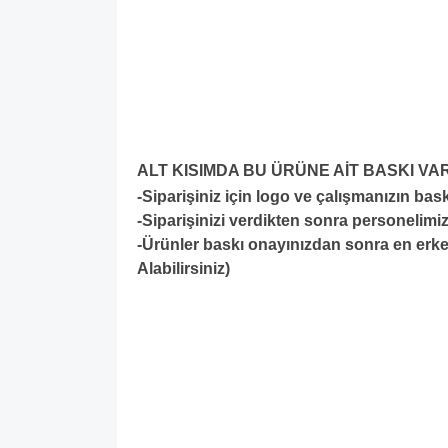
ALT KISIMDA BU ÜRÜNE AİT BASKI VA
-Siparişiniz için logo ve çalışmanızın ba
-S
iparişinizi verdikten sonra personelimiz
-Ürünler baskı onayınızdan sonra en erken
Alabilirsiniz)