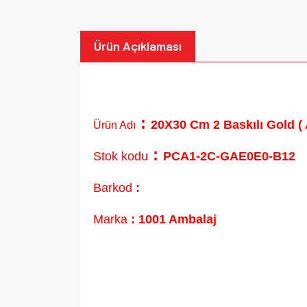
Ürün Açıklaması
:
20X30 Cm 2 Baskılı Gold ( 
Ürün Adı
:
Stok kodu
PCA1-2C-GAE0E0-B12
Barkod
:
Marka
: 1001 Ambalaj