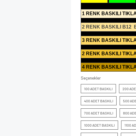
1 RENK BASKILI TIKLA
2 RENK BASKILI B12
3 RENK BASKILI TIKLA
2 RENK BASKILI TIKLA
4 RENK BASKILI TIKLA
Seçenekler
100 ADET BASKILI
200 ADE
400 ADET BASKILI
500 ADE
700 ADET BASKILI
800 ADE
1000 ADET BASKILI
1100 A