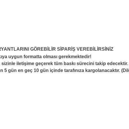
RYANTLARINI GÖREBİLİR SİPARİŞ VEREBİLİRSİNİZ
skıya uygun formatta olması gerekmektedir!
 sizinle iletişime geçerek tüm baskı sürecini takip edecektir.
 5 gün en geç 10 gün içinde tarafınıza kargolanacaktır. (Di