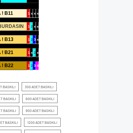
 ! B11
1
x
x
x
 BURDASIN
1
2
x
x
 ! B13
1
2
3
x
 ! B21
1
x
2
x
 ! B22
1
2
3
4
T BASKILI
300 ADET BASKILI
T BASKILI
600 ADET BASKILI
T BASKILI
900 ADET BASKILI
DET BASKILI
1200 ADET BASKILI