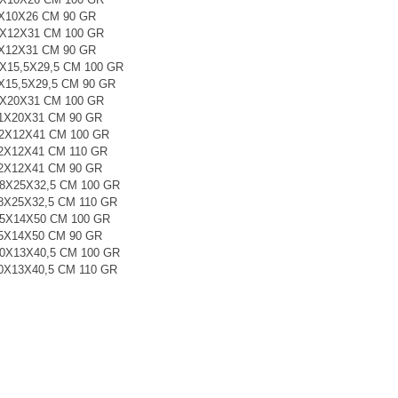
2X10X26 CM 90 GR
5X12X31 CM 100 GR
5X12X31 CM 90 GR
7X15,5X29,5 CM 100 GR
X15,5X29,5 CM 90 GR
1X20X31 CM 100 GR
31X20X31 CM 90 GR
32X12X41 CM 100 GR
32X12X41 CM 110 GR
32X12X41 CM 90 GR
38X25X32,5 CM 100 GR
38X25X32,5 CM 110 GR
45X14X50 CM 100 GR
45X14X50 CM 90 GR
50X13X40,5 CM 100 GR
50X13X40,5 CM 110 GR