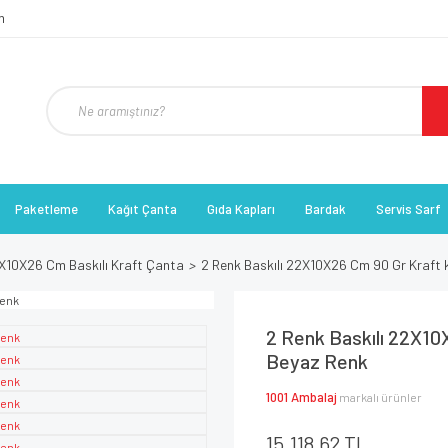
Paketleme
Kağıt Çanta
Gıda Kapları
Bardak
Servis Sarf
X10X26 Cm Baskılı Kraft Çanta
2 Renk Baskılı 22X10X26 Cm 90 Gr Kraft 
2 Renk Baskılı 22X10
Beyaz Renk
1001 Ambalaj
markalı ürünler
15.118,62 TL