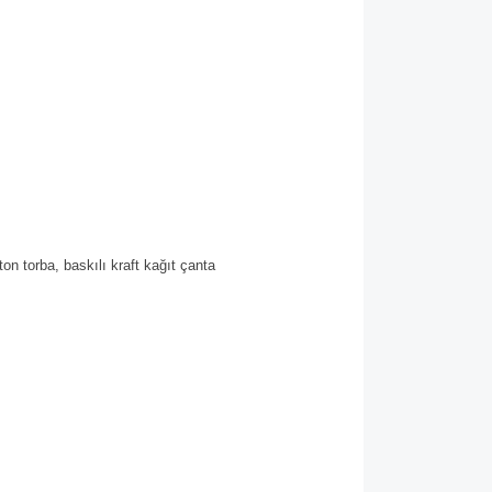
rton torba,
baskılı kraft kağıt çanta