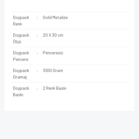
Doypack
:
Gold Metalize
Renk
Doypack
:
20 X 30 cm
Ölçü
Doypack
:
Penceresiz
Pencere
Doypack
:
1000 Gram
Gramaj
Doypack
:
2 Renk Baskı
Baskı