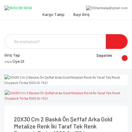
Kargo Takip
Bayi Giriş
Giriş Yap
Sepetim
Üye Ol
veya
20X30 Cm 2 Baskılı Ön Şeffaf Arka Gold
Metalize Renk İki Taraf Tek Renk