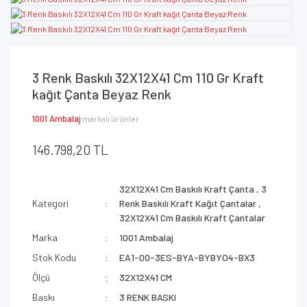
3 Renk Baskılı 32X12X41 Cm 110 Gr Kraft
kağıt Çanta Beyaz Renk
1001 Ambalaj
markalı ürünler
146.798,20 TL
32X12X41 Cm Baskılı Kraft Çanta
,
3
Kategori
Renk Baskılı Kraft Kağıt Çantalar
,
32X12X41 Cm Baskılı Kraft Çantalar
Marka
1001 Ambalaj
Stok Kodu
EA1-00-3ES-BYA-BYBYO4-BX3
Ölçü
32X12X41 CM
Baskı
3 RENK BASKI