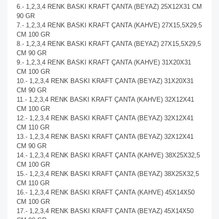
6.- 1,2,3,4 RENK BASKI KRAFT ÇANTA (BEYAZ) 25X12X31 CM
90 GR
7.- 1,2,3,4 RENK BASKI KRAFT ÇANTA (KAHVE) 27X15,5X29,5
CM 100 GR
8.- 1,2,3,4 RENK BASKI KRAFT ÇANTA (BEYAZ) 27X15,5X29,5
CM 90 GR
9.- 1,2,3,4 RENK BASKI KRAFT ÇANTA (KAHVE) 31X20X31
CM 100 GR
10.- 1,2,3,4 RENK BASKI KRAFT ÇANTA (BEYAZ) 31X20X31
CM 90 GR
11.- 1,2,3,4 RENK BASKI KRAFT ÇANTA (KAHVE) 32X12X41
CM 100 GR
12.- 1,2,3,4 RENK BASKI KRAFT ÇANTA (BEYAZ) 32X12X41
CM 110 GR
13.- 1,2,3,4 RENK BASKI KRAFT ÇANTA (BEYAZ) 32X12X41
CM 90 GR
14.- 1,2,3,4 RENK BASKI KRAFT ÇANTA (KAHVE) 38X25X32,5
CM 100 GR
15.- 1,2,3,4 RENK BASKI KRAFT ÇANTA (BEYAZ) 38X25X32,5
CM 110 GR
16.- 1,2,3,4 RENK BASKI KRAFT ÇANTA (KAHVE) 45X14X50
CM 100 GR
17.- 1,2,3,4 RENK BASKI KRAFT ÇANTA (BEYAZ) 45X14X50