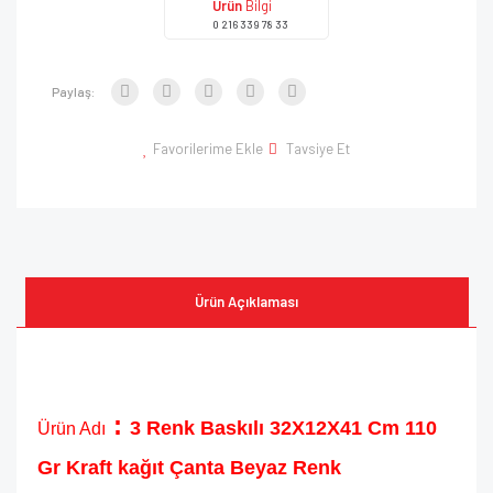
Ürün
Bilgi
0 216 339 78 33
Paylaş:
Favorilerime Ekle
Tavsiye Et
Ürün Açıklaması
:
3 Renk Baskılı 32X12X41 Cm 110
Ürün Adı
Gr Kraft kağıt Çanta Beyaz Renk