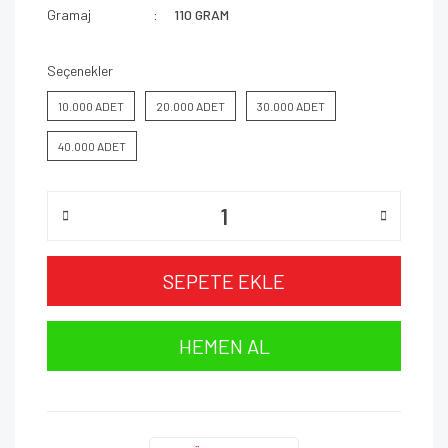
Gramaj
110 GRAM
Seçenekler
10.000 ADET
20.000 ADET
30.000 ADET
40.000 ADET
SEPETE EKLE
HEMEN AL