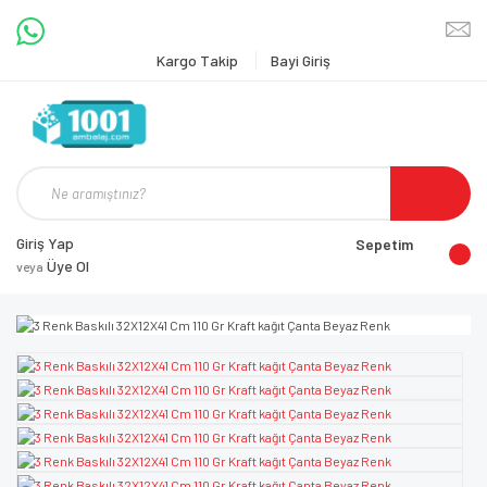
Kargo Takip
Bayi Giriş
Giriş Yap
Sepetim
Üye Ol
veya