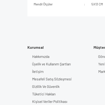
Mendil Ölçüler
:
5X13 CM
Kurumsal
Müşter
Hakkımızda
Gönd
Üyelik ve Kullanım Şartları
Yeni
İletişim
Mark
Mesafeli Satış Sözleşmesi
Gizlilik Ve Güvenlik
Tüketici Hakları
Kişisel Veriler Politikası