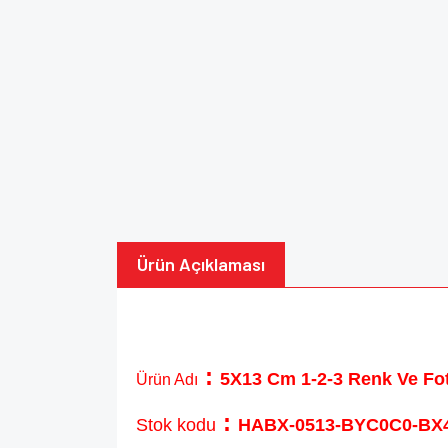
Ürün Açıklaması
:
5X13 Cm 1-2-3 Renk Ve Fot
Ürün Adı
:
Stok kodu
HABX-0513-BYC0C0-BX