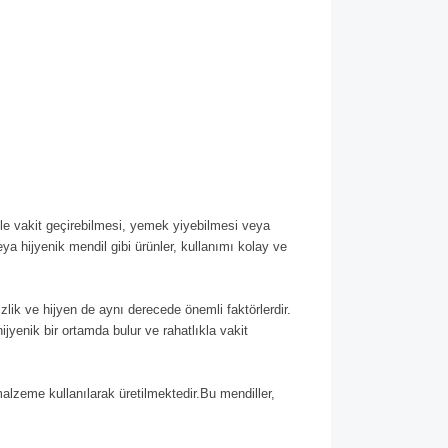
nle vakit geçirebilmesi, yemek yiyebilmesi veya
a hijyenik mendil gibi ürünler, kullanımı kolay ve
izlik ve hijyen de aynı derecede önemli faktörlerdir.
hijyenik bir ortamda bulur ve rahatlıkla vakit
malzeme kullanılarak üretilmektedir.Bu mendiller,