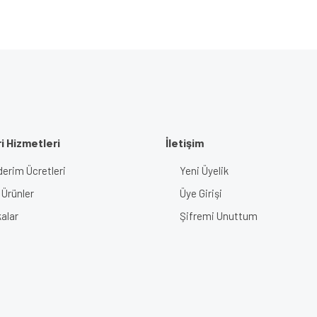
i Hizmetleri
İletişim
erim Ücretleri
Yeni Üyelik
 Ürünler
Üye Girişi
alar
Şifremi Unuttum