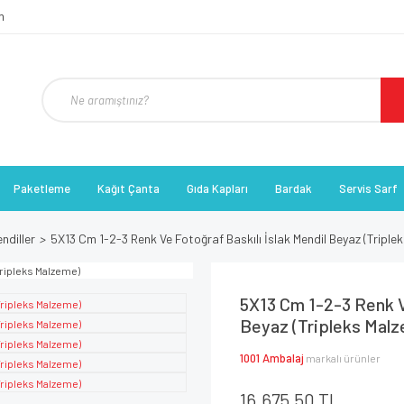
Paketleme
Kağıt Çanta
Gıda Kapları
Bardak
Servis Sarf
endiller
5X13 Cm 1-2-3 Renk Ve Fotoğraf Baskılı İslak Mendil Beyaz (Triple
5X13 Cm 1-2-3 Renk Ve
Beyaz (Tripleks Mal
1001 Ambalaj
markalı ürünler
16.675,50 TL