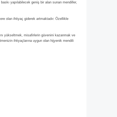
baskı yapılabilecek geniş bir alan sunan mendiller,
ere olan ihtiyaç giderek artmaktadır. Özellikle
larını yükseltmek, misafirlerin güvenini kazanmak ve
etmenizin ihtiyaçlarına uygun olan hijyenik mendili