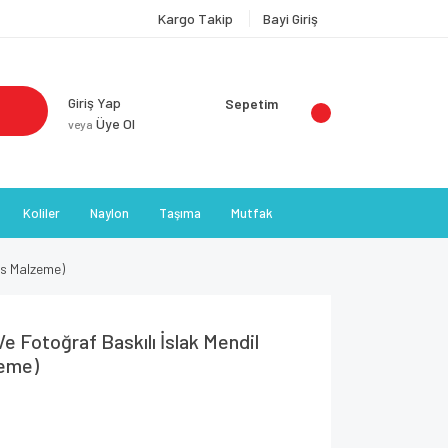
Kargo Takip
Bayi Giriş
Giriş Yap
Sepetim
Üye Ol
veya
Koliler
Naylon
Taşıma
Mutfak
ks Malzeme)
 Fotoğraf Baskılı İslak Mendil
zeme)