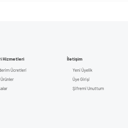
i Hizmetleri
İletişim
erim Ücretleri
Yeni Üyelik
 Ürünler
Üye Girişi
alar
Şifremi Unuttum