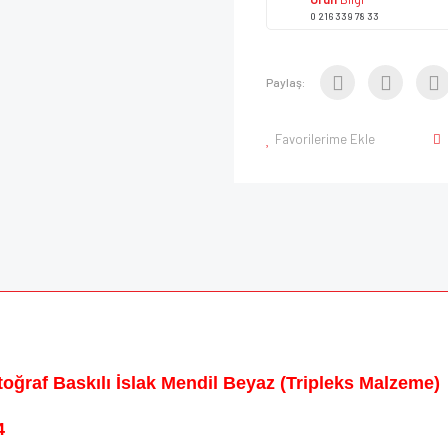
0 216 339 78 33
Paylaş:
Favorilerime Ekle
oğraf Baskılı İslak Mendil Beyaz (Tripleks Malzeme)
4