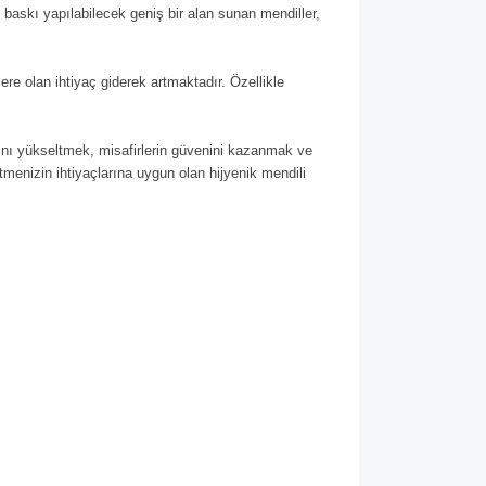
baskı yapılabilecek geniş bir alan sunan mendiller,
ere olan ihtiyaç giderek artmaktadır. Özellikle
larını yükseltmek, misafirlerin güvenini kazanmak ve
etmenizin ihtiyaçlarına uygun olan hijyenik mendili