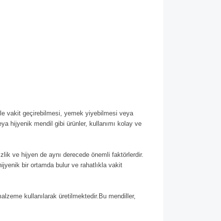
nle vakit geçirebilmesi, yemek yiyebilmesi veya
a hijyenik mendil gibi ürünler, kullanımı kolay ve
izlik ve hijyen de aynı derecede önemli faktörlerdir.
hijyenik bir ortamda bulur ve rahatlıkla vakit
malzeme kullanılarak üretilmektedir.Bu mendiller,