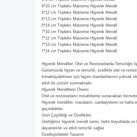
6*10 cm Tripleks Malzeme Hijyenik Mendil
6*12 cm Tripleks Malzeme Hijyenik Mendil
6*13 cm Tripleks Malzeme Hijyenik Mendil
6*14 cm Tripleks Malzeme Hijyenik Mendil
7*10 cm Tripleks Malzeme Hijyenik Mendil
7*12 cm Tripleks Malzeme Hijyenik Mendil
7*13 cm Tripleks Malzeme Hijyenik Mendil
7*14 cm Tripleks Malzeme Hijyenik Mendil
Hijyenik Mendiller: Otel ve Restoranlarda Temizliğin İş
Günümüzde hijyen ve temizlik, özellikle otel ve resto
konaklayabilmesi için hijyen standartlarının yüksek ol
etkili bir çözüm sunmaktadır.
Hijyenik Mendillerin Önemi
Otel ve restoranların misafirlerine sunacakları hizmetin
Hijyenik mendiller, masaların, sandalyelerin ve hatta el
geçirebilirler.
Ürün Çeşitliliği ve Özellikleri
Ürettiğimiz hijyenik mendil serisi, farklı boyutlarda 
dayanıklılık ve etkili temizlik sağlar.
Özelleştirilebilir Tasarım