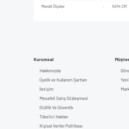
Mendil Ölçüler
:
5X14 CM
Kurumsal
Müşter
Hakkımızda
Gönd
Üyelik ve Kullanım Şartları
Yeni
İletişim
Mark
Mesafeli Satış Sözleşmesi
Gizlilik Ve Güvenlik
Tüketici Hakları
Kişisel Veriler Politikası