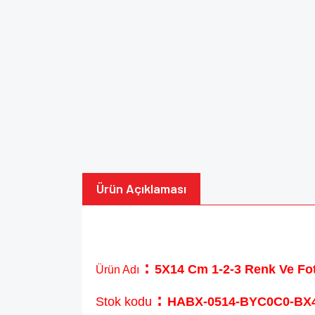
Ürün Açıklaması
:
5X14 Cm 1-2-3 Renk Ve Fot
Ürün Adı
:
Stok kodu
HABX-0514-BYC0C0-BX