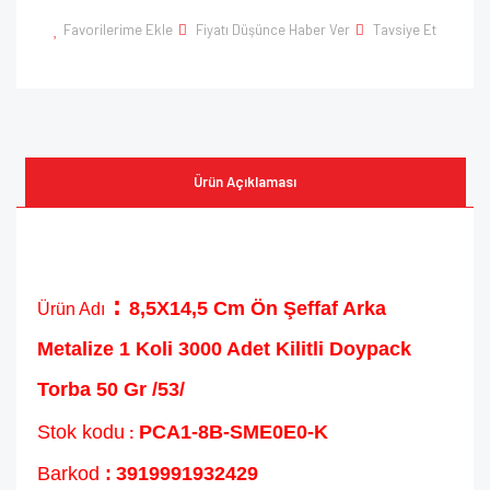
Favorilerime Ekle
Fiyatı Düşünce Haber Ver
Tavsiye Et
Ürün Açıklaması
:
8,5X14,5 Cm Ön Şeffaf Arka
Ürün Adı
Metalize 1 Koli 3000 Adet Kilitli Doypack
Torba 50 Gr /53/
Stok kodu
PCA1-8B-SME0E0-K
:
Barkod
:
3919991932429