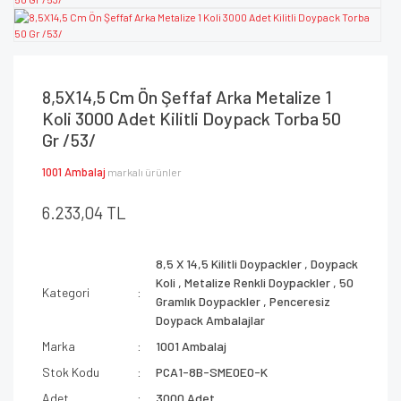
8,5X14,5 Cm Ön Şeffaf Arka Metalize 1
Koli 3000 Adet Kilitli Doypack Torba 50
Gr /53/
1001 Ambalaj
markalı ürünler
6.233,04 TL
8,5 X 14,5 Kilitli Doypackler
,
Doypack
Koli
,
Metalize Renkli Doypackler
,
50
Kategori
Gramlık Doypackler
,
Penceresiz
Doypack Ambalajlar
Marka
1001 Ambalaj
Stok Kodu
PCA1-8B-SME0E0-K
Adet
3000 Adet