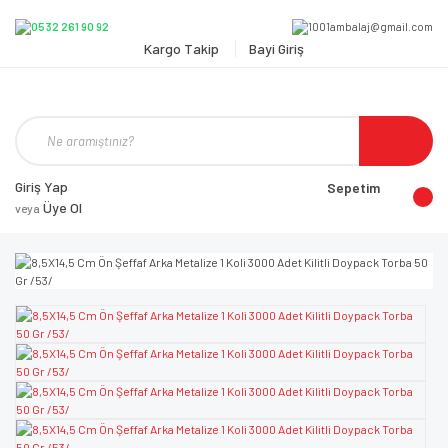
Kargo Takip
Bayi Giriş
Giriş Yap
Sepetim
Üye Ol
veya