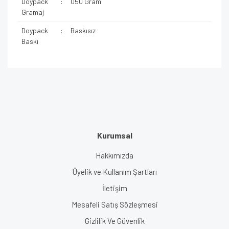
Doypack
:
050 Gram
Gramaj
Doypack
:
Baskısız
Baskı
Kurumsal
Hakkımızda
Üyelik ve Kullanım Şartları
İletişim
Mesafeli Satış Sözleşmesi
Gizlilik Ve Güvenlik