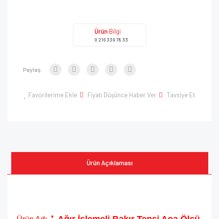
Ürün
Bilgi
0 216 339 78 33
Paylaş:
Favorilerime Ekle
Fiyatı Düşünce Haber Ver
Tavsiye Et
Ürün Açıklaması
: