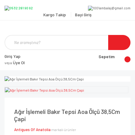
Kargo Takip
Bayi Giriş
Giriş Yap
Sepetim
Üye Ol
veya
Ağır İşlemeli Bakır Tepsi Aoa Ölçü 38,5Cm
Çapi
Antigues Of Anatolia
markalı ürünler