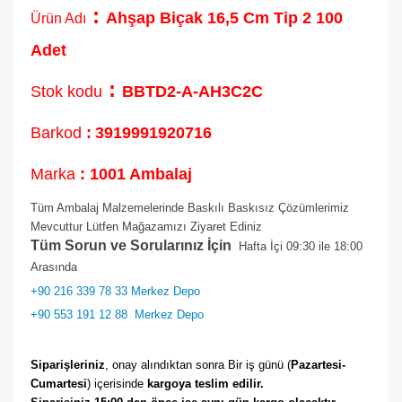
:
Ahşap Biçak 16,5 Cm Tip 2 100
Ürün Adı
Adet
:
Stok kodu
BBTD2-A-AH3C2C
Barkod
:
3919991920716
Marka
: 1001 Ambalaj
Tüm Ambalaj Malzemelerinde Baskılı Baskısız Çözümlerimiz
Mevcuttur Lütfen Mağazamızı Ziyaret Ediniz
Tüm Sorun ve Sorularınız İçin
Hafta İçi 09:30 ile 18:00
Arasında
+90 216 339 78 33 Merkez Depo
+90 553 191 12 88
Merkez Depo
Siparişleriniz
, onay alındıktan sonra Bir iş günü (
Pazartesi-
Cumartesi
) içerisinde 
kargoya teslim edilir. 