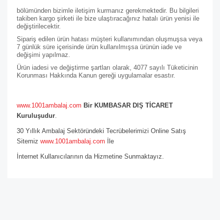
bölümünden bizimle iletişim kurmanız gerekmektedir. Bu bilgileri
takiben kargo şirketi ile bize ulaştıracağınız hatalı ürün yenisi ile
değiştirilecektir.
Sipariş edilen ürün hatası müşteri kullanımından oluşmuşsa veya
7 günlük süre içerisinde ürün kullanılmışsa ürünün iade ve
değişimi yapılmaz.
Ürün iadesi ve değiştirme şartları olarak, 4077 sayılı Tüketicinin
Korunması Hakkında Kanun gereği uygulamalar esastır.
www.1001ambalaj.com
Bir KUMBASAR DIŞ TİCARET
Kuruluşudur
.
30 Yıllık Ambalaj Sektöründeki Tecrübelerimizi Online Satış
Sitemiz
www.1001ambalaj.com
İle
İnternet Kullanıcılarının da Hizmetine Sunmaktayız.