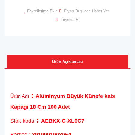
Favorilerime Ekle
Fiyatı Düşünce Haber Ver
Tavsiye Et
Ürün Açıklaması
:
Alüminyum Büyük Künefe kabı
Ürün Adı
Kapağı 18 Cm 100 Adet
:
Stok kodu
AEBKX-C-XL0C7
Barkod
:
3919991903054