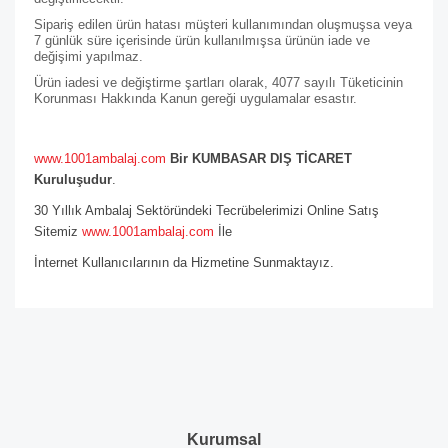
Sipariş edilen ürün hatası müşteri kullanımından oluşmuşsa veya
7 günlük süre içerisinde ürün kullanılmışsa ürünün iade ve
değişimi yapılmaz.
Ürün iadesi ve değiştirme şartları olarak, 4077 sayılı Tüketicinin
Korunması Hakkında Kanun gereği uygulamalar esastır.
www.1001ambalaj.com
Bir KUMBASAR DIŞ TİCARET
Kuruluşudur
.
30 Yıllık Ambalaj Sektöründeki Tecrübelerimizi Online Satış
Sitemiz
www.1001ambalaj.com
İle
İnternet Kullanıcılarının da Hizmetine Sunmaktayız.
Kurumsal