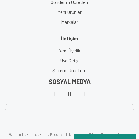
Gönderim Ücretleri
Yeni Ürünler
Markalar
İletişim
Yeni Üyelik
Üye Girişi
Şifremi Unuttum
SOSYAL MEDYA
© Tüm hakları saklıdır. Kredi kartı bilgileriniz 256bit SSL sertifikası ile