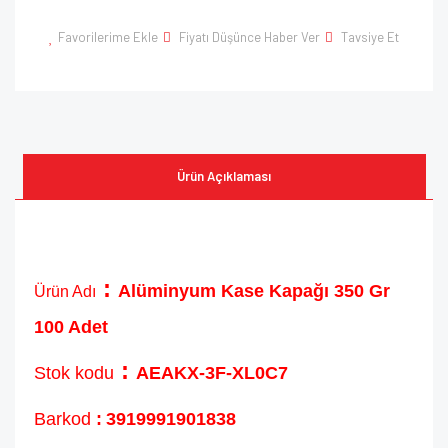
Favorilerime Ekle
Fiyatı Düşünce Haber Ver
Tavsiye Et
Ürün Açıklaması
:
Alüminyum Kase Kapağı 350 Gr
Ürün Adı
100 Adet
:
Stok kodu
AEAKX-3F-XL0C7
Barkod
:
3919991901838