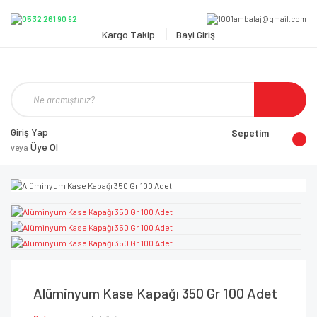
Kargo Takip
Bayi Giriş
Giriş Yap
Sepetim
Üye Ol
veya
Alüminyum Kase Kapağı 350 Gr 100 Adet