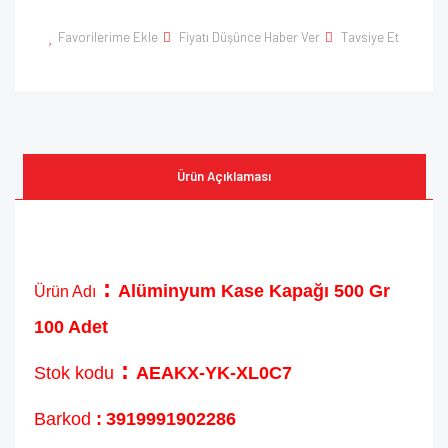
Favorilerime Ekle
Fiyatı Düşünce Haber Ver
Tavsiye Et
Ürün Açıklaması
:
Alüminyum Kase Kapağı 500 Gr
Ürün Adı
100 Adet
:
Stok kodu
AEAKX-YK-XL0C7
Barkod
:
3919991902286