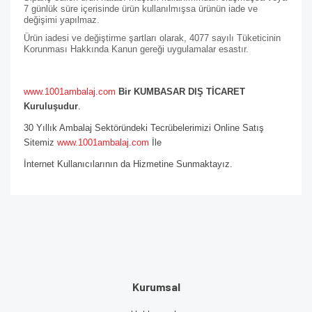
7 günlük süre içerisinde ürün kullanılmışsa ürünün iade ve
değişimi yapılmaz.
Ürün iadesi ve değiştirme şartları olarak, 4077 sayılı Tüketicinin
Korunması Hakkında Kanun gereği uygulamalar esastır.
www.1001ambalaj.com
Bir KUMBASAR DIŞ TİCARET
Kuruluşudur
.
30 Yıllık Ambalaj Sektöründeki Tecrübelerimizi Online Satış
Sitemiz
www.1001ambalaj.com
İle
İnternet Kullanıcılarının da Hizmetine Sunmaktayız.
Kurumsal