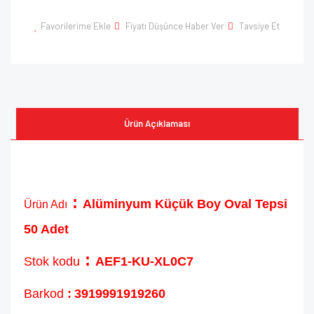
Favorilerime Ekle
Fiyatı Düşünce Haber Ver
Tavsiye Et
Ürün Açıklaması
:
Alüminyum Küçük Boy Oval Tepsi
Ürün Adı
50 Adet
:
Stok kodu
AEF1-KU-XL0C7
Barkod
:
3919991919260