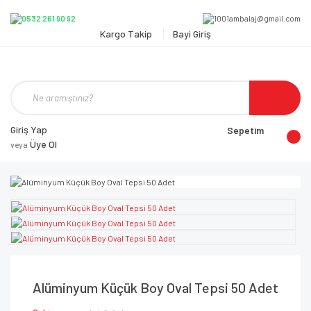
Kargo Takip
Bayi Giriş
Giriş Yap
Sepetim
Üye Ol
veya
Alüminyum Küçük Boy Oval Tepsi 50 Adet