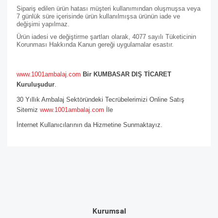
Sipariş edilen ürün hatası müşteri kullanımından oluşmuşsa veya
7 günlük süre içerisinde ürün kullanılmışsa ürünün iade ve
değişimi yapılmaz.
Ürün iadesi ve değiştirme şartları olarak, 4077 sayılı Tüketicinin
Korunması Hakkında Kanun gereği uygulamalar esastır.
www.1001ambalaj.com
Bir KUMBASAR DIŞ TİCARET
Kuruluşudur
.
30 Yıllık Ambalaj Sektöründeki Tecrübelerimizi Online Satış
Sitemiz
www.1001ambalaj.com
İle
İnternet Kullanıcılarının da Hizmetine Sunmaktayız.
Kurumsal