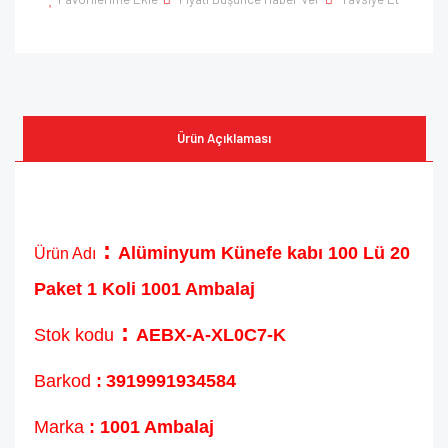
Ürün Açıklaması
:
Alüminyum Künefe kabı 100 Lü 20
Ürün Adı
Paket 1 Koli 1001 Ambalaj
:
Stok kodu
AEBX-A-XL0C7-K
Barkod
:
3919991934584
Marka
: 1001 Ambalaj