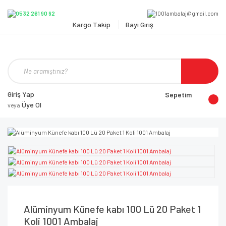
Kargo Takip
Bayi Giriş
Giriş Yap
Sepetim
Üye Ol
veya
Alüminyum Künefe kabı 100 Lü 20 Paket 1
Koli 1001 Ambalaj