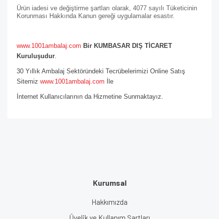
Ürün iadesi ve değiştirme şartları olarak, 4077 sayılı Tüketicinin
Korunması Hakkında Kanun gereği uygulamalar esastır.
www.1001ambalaj.com
Bir KUMBASAR DIŞ TİCARET
Kuruluşudur
.
30 Yıllık Ambalaj Sektöründeki Tecrübelerimizi Online Satış
Sitemiz
www.1001ambalaj.com
İle
İnternet Kullanıcılarının da Hizmetine Sunmaktayız.
Kurumsal
Hakkımızda
Üyelik ve Kullanım Şartları