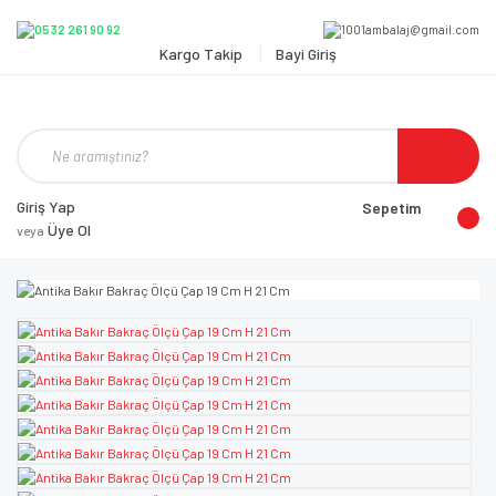
Kargo Takip
Bayi Giriş
Giriş Yap
Sepetim
Üye Ol
veya