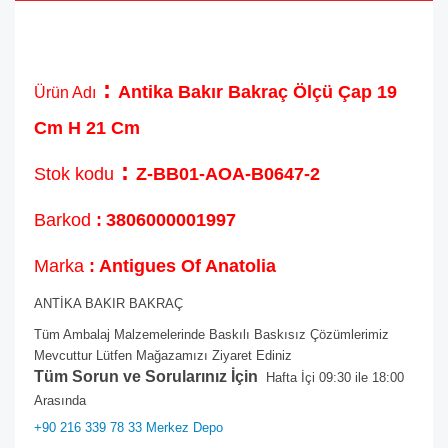
:
Antika Bakır Bakraç Ölçü Çap 19
Ürün Adı
Cm H 21 Cm
:
Stok kodu
Z-BB01-AOA-B0647-2
Barkod
:
3806000001997
Marka
: Antigues Of Anatolia
ANTİKA BAKIR BAKRAÇ
Tüm Ambalaj Malzemelerinde Baskılı Baskısız Çözümlerimiz
Mevcuttur Lütfen Mağazamızı Ziyaret Ediniz
Tüm Sorun ve Sorularınız İçin
Hafta İçi 09:30 ile 18:00
Arasında
+90 216 339 78 33 Merkez Depo