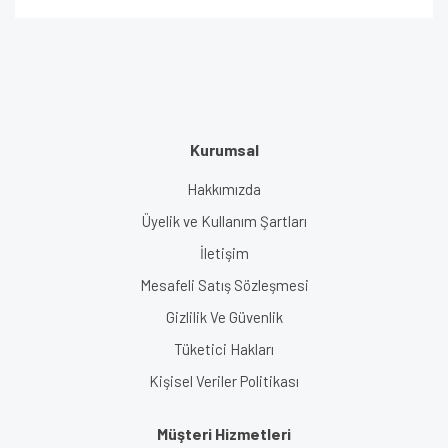
Kurumsal
Hakkımızda
Üyelik ve Kullanım Şartları
İletişim
Mesafeli Satış Sözleşmesi
Gizlilik Ve Güvenlik
Tüketici Hakları
Kişisel Veriler Politikası
Müşteri Hizmetleri