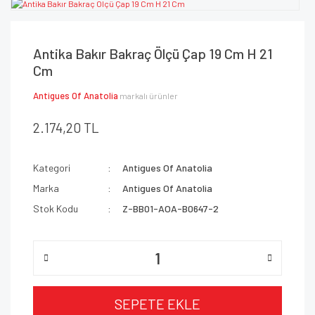
Antika Bakır Bakraç Ölçü Çap 19 Cm H 21
Cm
Antigues Of Anatolia
markalı ürünler
2.174,20 TL
Kategori
Antigues Of Anatolia
Marka
Antigues Of Anatolia
Stok Kodu
Z-BB01-AOA-B0647-2
SEPETE EKLE