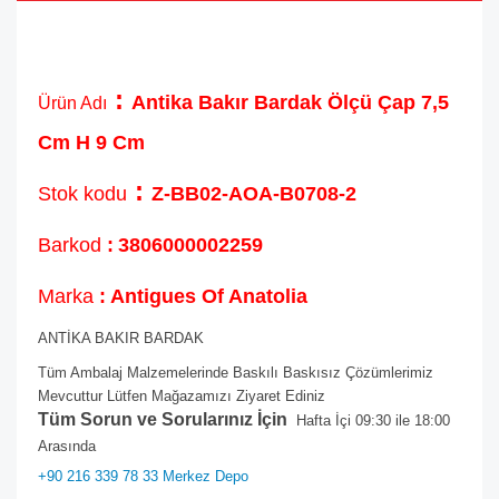
:
Antika Bakır Bardak Ölçü Çap 7,5
Ürün Adı
Cm H 9 Cm
:
Stok kodu
Z-BB02-AOA-B0708-2
Barkod
:
3806000002259
Marka
: Antigues Of Anatolia
ANTİKA BAKIR BARDAK
Tüm Ambalaj Malzemelerinde Baskılı Baskısız Çözümlerimiz
Mevcuttur Lütfen Mağazamızı Ziyaret Ediniz
Tüm Sorun ve Sorularınız İçin
Hafta İçi 09:30 ile 18:00
Arasında
+90 216 339 78 33 Merkez Depo