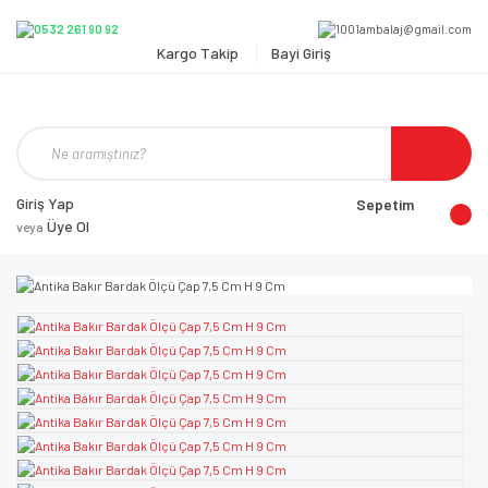
Kargo Takip
Bayi Giriş
Giriş Yap
Sepetim
Üye Ol
veya