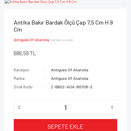
Antika Bakır Bardak Ölçü Çap 7,5 Cm H 9
Cm
Antigues Of Anatolia
markalı ürünler
686,59 TL
Kategori
Antigues Of Anatolia
Marka
Antigues Of Anatolia
Stok Kodu
Z-BB02-AOA-B0708-2
SEPETE EKLE