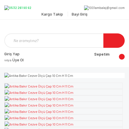
Kargo Takip
Bayi Giriş
Giriş Yap
Sepetim
Üye Ol
veya