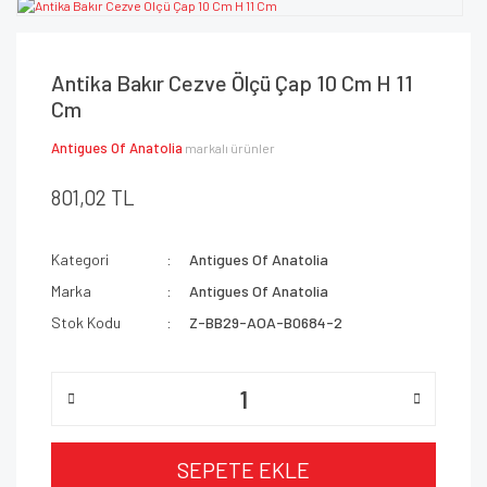
Antika Bakır Cezve Ölçü Çap 10 Cm H 11
Cm
Antigues Of Anatolia
markalı ürünler
801,02 TL
Kategori
Antigues Of Anatolia
Marka
Antigues Of Anatolia
Stok Kodu
Z-BB29-AOA-B0684-2
SEPETE EKLE