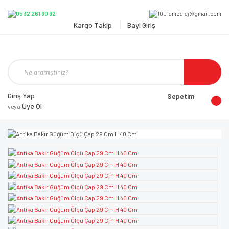
Kargo Takip
Bayi Giriş
Giriş Yap
Sepetim
Üye Ol
veya