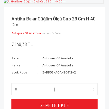
Antika Bakır Güğüm Ölçü Çap 29 Cm H 40
Cm
Antigues Of Anatolia
markalı ürünler
7.149,38 TL
Kategori
Antigues Of Anatolia
Marka
Antigues Of Anatolia
Stok Kodu
Z-BB06-AOA-B0612-2
SEPETE EKLE