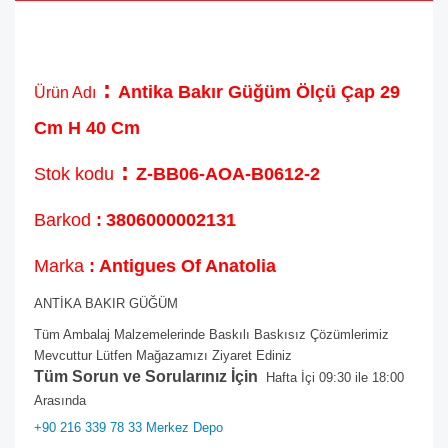
:
Antika Bakır Güğüm Ölçü Çap 29
Ürün Adı
Cm H 40 Cm
:
Stok kodu
Z-BB06-AOA-B0612-2
Barkod
:
3806000002131
Marka
: Antigues Of Anatolia
ANTİKA BAKIR GÜĞÜM
Tüm Ambalaj Malzemelerinde Baskılı Baskısız Çözümlerimiz
Mevcuttur Lütfen Mağazamızı Ziyaret Ediniz
Tüm Sorun ve Sorularınız İçin
Hafta İçi 09:30 ile 18:00
Arasında
+90 216 339 78 33 Merkez Depo