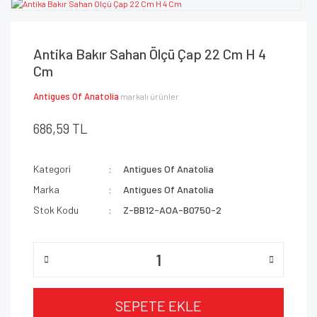
Antika Bakır Sahan Ölçü Çap 22 Cm H 4
Cm
Antigues Of Anatolia
markalı ürünler
686,59 TL
Kategori
Antigues Of Anatolia
Marka
Antigues Of Anatolia
Stok Kodu
Z-BB12-AOA-B0750-2
SEPETE EKLE