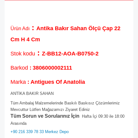
:
Antika Bakır Sahan Ölçü Çap 22
Ürün Adı
Cm H 4 Cm
:
Stok kodu
Z-BB12-AOA-B0750-2
Barkod
:
3806000002111
Marka
: Antigues Of Anatolia
ANTİKA BAKIR SAHAN
Tüm Ambalaj Malzemelerinde Baskılı Baskısız Çözümlerimiz
Mevcuttur Lütfen Mağazamızı Ziyaret Ediniz
Tüm Sorun ve Sorularınız İçin
Hafta İçi 09:30 ile 18:00
Arasında
+90 216 339 78 33 Merkez Depo