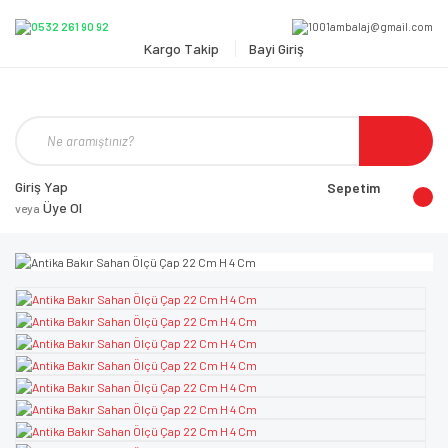
Kargo Takip
Bayi Giriş
Giriş Yap
Sepetim
Üye Ol
veya