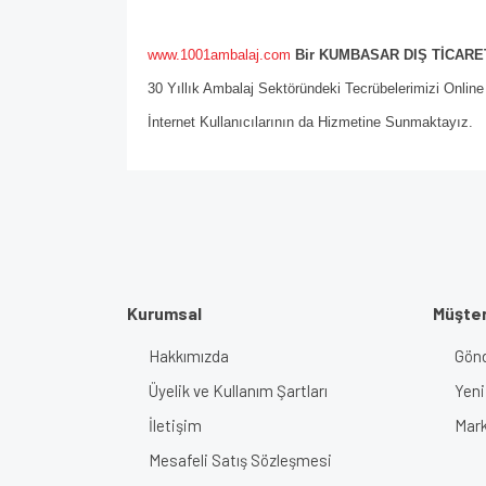
www.1001ambalaj.com
Bir KUMBASAR DIŞ TİCARET
30 Yıllık Ambalaj Sektöründeki Tecrübelerimizi Onlin
İnternet Kullanıcılarının da Hizmetine Sunmaktayız.
Kurumsal
Müşter
Hakkımızda
Gönd
Üyelik ve Kullanım Şartları
Yeni
İletişim
Mark
Mesafeli Satış Sözleşmesi