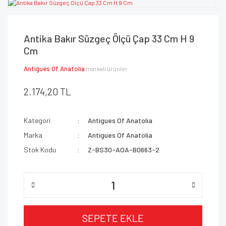
Antika Bakır Süzgeç Ölçü Çap 33 Cm H 9
Cm
Antigues Of Anatolia
markalı ürünler
2.174,20 TL
Kategori
Antigues Of Anatolia
Marka
Antigues Of Anatolia
Stok Kodu
Z-BS30-AOA-B0663-2
SEPETE EKLE