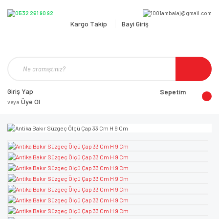
Kargo Takip
Bayi Giriş
Giriş Yap
Sepetim
Üye Ol
veya