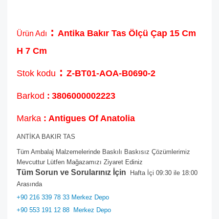
:
Antika Bakır Tas Ölçü Çap 15 Cm
Ürün Adı
H 7 Cm
:
Stok kodu
Z-BT01-AOA-B0690-2
Barkod
:
3806000002223
Marka
: Antigues Of Anatolia
ANTİKA BAKIR TAS
Tüm Ambalaj Malzemelerinde Baskılı Baskısız Çözümlerimiz
Mevcuttur Lütfen Mağazamızı Ziyaret Ediniz
Tüm Sorun ve Sorularınız İçin
Hafta İçi 09:30 ile 18:00
Arasında
+90 216 339 78 33 Merkez Depo
+90 553 191 12 88
Merkez Depo