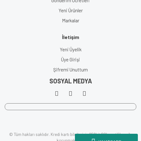
Gönderim Ücretleri
Yeni Ürünler
Markalar
İletişim
Yeni Üyelik
Üye Girişi
Şifremi Unuttum
SOSYAL MEDYA
© Tüm hakları saklıdır. Kredi kartı bilgileriniz 256bit SSL sertifikası ile
korunmaktadır.