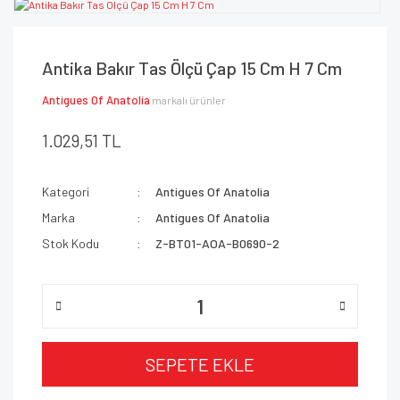
Antika Bakır Tas Ölçü Çap 15 Cm H 7 Cm
Antigues Of Anatolia
markalı ürünler
1.029,51 TL
Kategori
Antigues Of Anatolia
Marka
Antigues Of Anatolia
Stok Kodu
Z-BT01-AOA-B0690-2
SEPETE EKLE