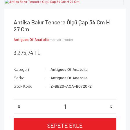
Antika Bakır Tencere Ölçü Çap 34 Cm H
27 Cm
Antigues Of Anatolia
markalı ürünler
3.375,74 TL
Kategori
Antigues Of Anatolia
Marka
Antigues Of Anatolia
Stok Kodu
Z-BB20-AOA-B0720-2
SEPETE EKLE