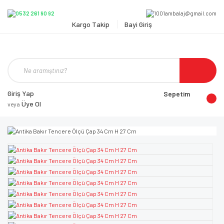
Kargo Takip
Bayi Giriş
Giriş Yap
Sepetim
Üye Ol
veya