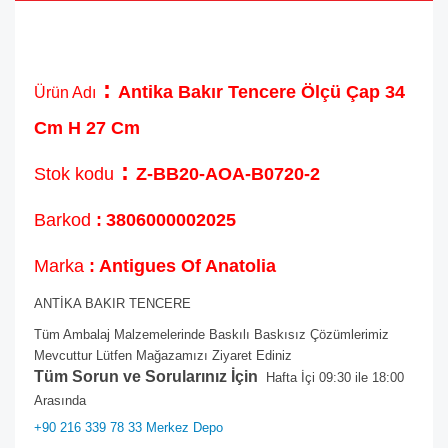
:
Antika Bakır Tencere Ölçü Çap 34
Ürün Adı
Cm H 27 Cm
:
Stok kodu
Z-BB20-AOA-B0720-2
Barkod
:
3806000002025
Marka
: Antigues Of Anatolia
ANTİKA BAKIR TENCERE
Tüm Ambalaj Malzemelerinde Baskılı Baskısız Çözümlerimiz
Mevcuttur Lütfen Mağazamızı Ziyaret Ediniz
Tüm Sorun ve Sorularınız İçin
Hafta İçi 09:30 ile 18:00
Arasında
+90 216 339 78 33 Merkez Depo