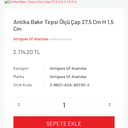
Antika Bakır Tepsi Ölçü Çap 27,5 Cm H 1,5
Cm
Antigues Of Anatolia
markalı ürünler
2.174,20 TL
Kategori
Antigues Of Anatolia
Marka
Antigues Of Anatolia
Stok Kodu
Z-BB21-AOA-B0730-2
SEPETE EKLE