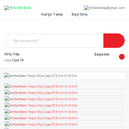
Kargo Takip
Bayi Giriş
Giriş Yap
Sepetim
Üye Ol
veya