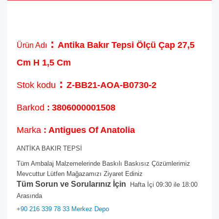
:
Antika Bakır Tepsi Ölçü Çap 27,5
Ürün Adı
Cm H 1,5 Cm
:
Stok kodu
Z-BB21-AOA-B0730-2
Barkod
:
3806000001508
Marka
: Antigues Of Anatolia
ANTİKA BAKIR TEPSİ
Tüm Ambalaj Malzemelerinde Baskılı Baskısız Çözümlerimiz
Mevcuttur Lütfen Mağazamızı Ziyaret Ediniz
Tüm Sorun ve Sorularınız İçin
Hafta İçi 09:30 ile 18:00
Arasında
+90 216 339 78 33 Merkez Depo