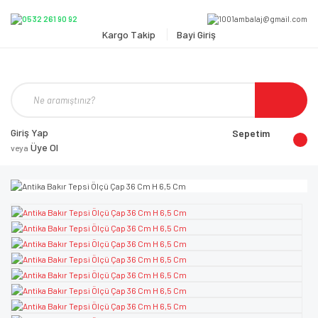
Kargo Takip
Bayi Giriş
Giriş Yap
Sepetim
Üye Ol
veya