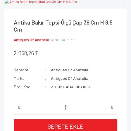
Antika Bakır Tepsi Ölçü Çap 36 Cm H 6,5
Cm
Antigues Of Anatolia
markalı ürünler
2.058,26 TL
Kategori
Antigues Of Anatolia
Marka
Antigues Of Anatolia
Stok Kodu
Z-BB21-AOA-B0710-2
SEPETE EKLE