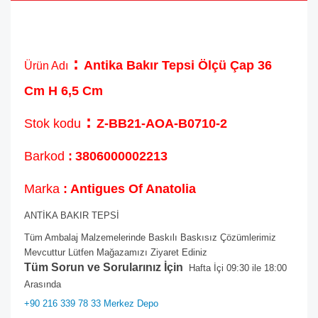
:
Antika Bakır Tepsi Ölçü Çap 36
Ürün Adı
Cm H 6,5 Cm
:
Stok kodu
Z-BB21-AOA-B0710-2
Barkod
:
3806000002213
Marka
: Antigues Of Anatolia
ANTİKA BAKIR TEPSİ
Tüm Ambalaj Malzemelerinde Baskılı Baskısız Çözümlerimiz
Mevcuttur Lütfen Mağazamızı Ziyaret Ediniz
Tüm Sorun ve Sorularınız İçin
Hafta İçi 09:30 ile 18:00
Arasında
+90 216 339 78 33 Merkez Depo