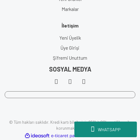
Markalar
İletişim
Yeni Üyelik
Üye Girişi
Şifremi Unuttum
SOSYAL MEDYA
© Tüm hakları saklıdır. Kredi kartı bilgileriniz 256bit SSL sertifikası ile
korunmaktadır.
WHATSAPP
ile
ideasoft
e-