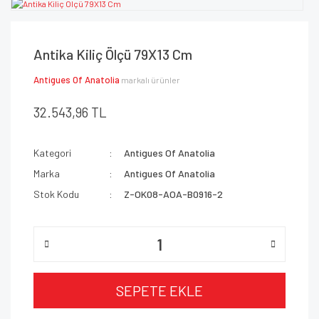
Antika Kiliç Ölçü 79X13 Cm
Antigues Of Anatolia
markalı ürünler
32.543,96 TL
Kategori
Antigues Of Anatolia
Marka
Antigues Of Anatolia
Stok Kodu
Z-OK08-AOA-B0916-2
SEPETE EKLE