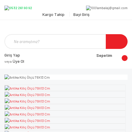
Kargo Takip
Bayi Giriş
Giriş Yap
Sepetim
Üye Ol
veya