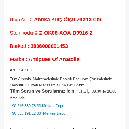
:
Antika Kiliç Ölçü 79X13 Cm
Ürün Adı
:
Stok kodu
Z-OK08-AOA-B0916-2
Barkod
:
3806000001453
Marka
: Antigues Of Anatolia
ANTİKA KILIÇ
Tüm Ambalaj Malzemelerinde Baskılı Baskısız Çözümlerimiz
Mevcuttur Lütfen Mağazamızı Ziyaret Ediniz
Tüm Sorun ve Sorularınız İçin
Hafta İçi 09:30 ile 18:00
Arasında
+90 216 339 78 33 Merkez Depo
+90 553 191 12 88
Merkez Depo