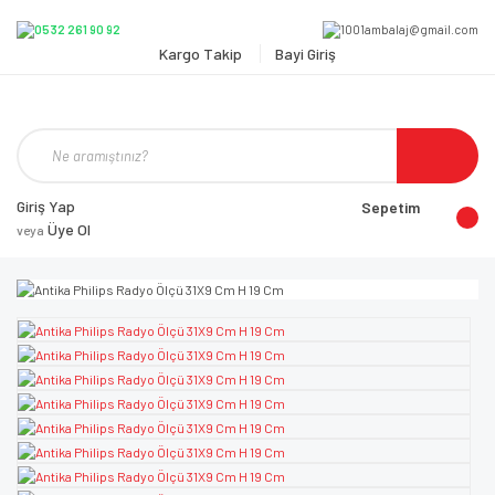
Kargo Takip
Bayi Giriş
Giriş Yap
Sepetim
Üye Ol
veya