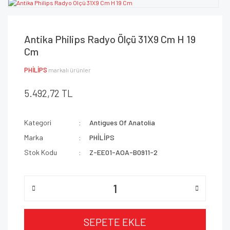
Antika Philips Radyo Ölçü 31X9 Cm H 19
Cm
PHİLİPS
markalı ürünler
5.492,72 TL
Kategori
Antigues Of Anatolia
Marka
PHİLİPS
Stok Kodu
Z-EE01-AOA-B0911-2
SEPETE EKLE