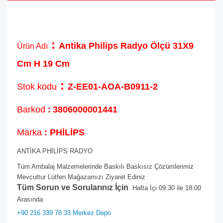
:
Antika Philips Radyo Ölçü 31X9
Ürün Adı
Cm H 19 Cm
:
Stok kodu
Z-EE01-AOA-B0911-2
Barkod
:
3806000001441
Marka
: PHİLİPS
ANTİKA PHİLİPS RADYO
Tüm Ambalaj Malzemelerinde Baskılı Baskısız Çözümlerimiz
Mevcuttur Lütfen Mağazamızı Ziyaret Ediniz
Tüm Sorun ve Sorularınız İçin
Hafta İçi 09:30 ile 18:00
Arasında
+90 216 339 78 33 Merkez Depo