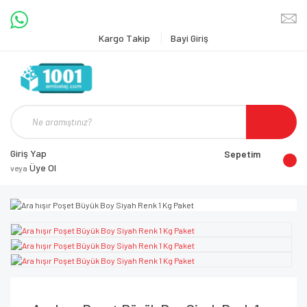
Kargo Takip
Bayi Giriş
Giriş Yap
Sepetim
Üye Ol
veya