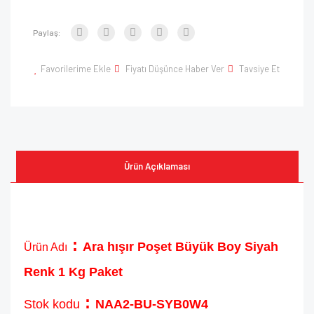
Paylaş:
Favorilerime Ekle
Fiyatı Düşünce Haber Ver
Tavsiye Et
Ürün Açıklaması
:
Ara hışır Poşet Büyük Boy Siyah
Ürün Adı
Renk 1 Kg Paket
:
Stok kodu
NAA2-BU-SYB0W4