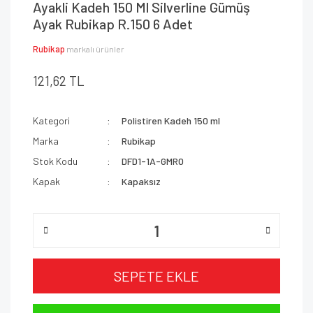
Ayakli Kadeh 150 Ml Silverline Gümüş
Ayak Rubikap R.150 6 Adet
Rubikap
markalı ürünler
121,62 TL
Kategori
Polistiren Kadeh 150 ml
Marka
Rubikap
Stok Kodu
DFD1-1A-GMR0
Kapak
Kapaksız
SEPETE EKLE