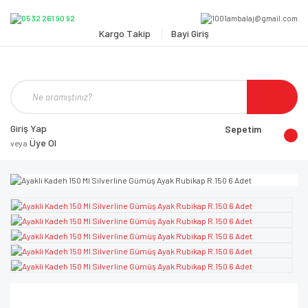
Kargo Takip
Bayi Giriş
Giriş Yap
Sepetim
Üye Ol
veya