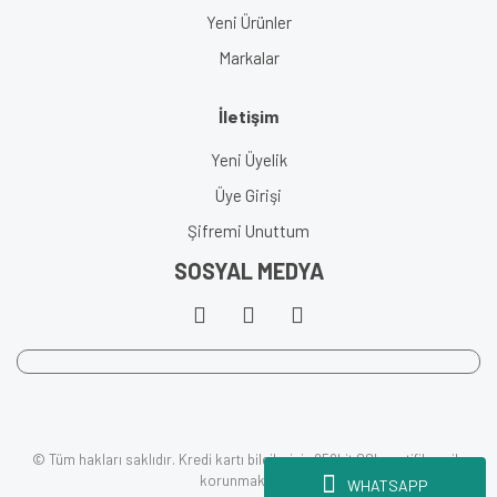
Yeni Ürünler
Markalar
İletişim
Yeni Üyelik
Üye Girişi
Şifremi Unuttum
SOSYAL MEDYA
© Tüm hakları saklıdır. Kredi kartı bilgileriniz 256bit SSL sertifikası ile
korunmaktadır.
WHATSAPP