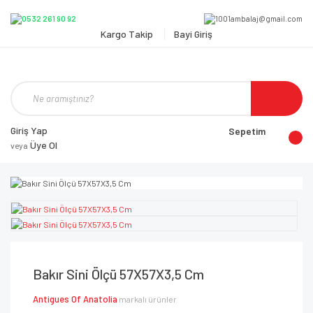
Kargo Takip
Bayi Giriş
Giriş Yap
Sepetim
Üye Ol
veya
Bakır Sini Ölçü 57X57X3,5 Cm
Antigues Of Anatolia
markalı ürünler