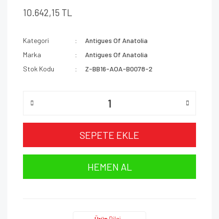
10.642,15 TL
Kategori
Antigues Of Anatolia
Marka
Antigues Of Anatolia
Stok Kodu
Z-BB16-AOA-B0078-2
SEPETE EKLE
HEMEN AL