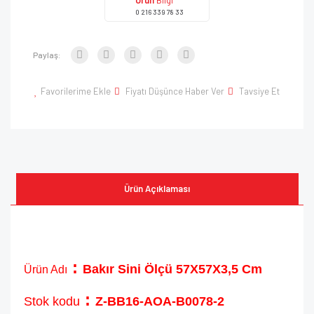
Ürün
Bilgi
0 216 339 78 33
Paylaş:
Favorilerime Ekle
Fiyatı Düşünce Haber Ver
Tavsiye Et
Ürün Açıklaması
:
Bakır Sini Ölçü 57X57X3,5 Cm
Ürün Adı
:
Stok kodu
Z-BB16-AOA-B0078-2