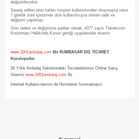
değiştirilecektir.
Sipariş edilen ürün hatası müşteri kullanımından oluşmuşsa veya
7 günlük süre içerisinde ürün kullanılmışsa ürünün iade ve
değişimi yapılmaz.
Ürün iadesi ve değiştirme şartları olarak, 4077 sayılı Tüketicinin
Korunması Hakkında Kanun gereği uygulamalar esastır.
www.1001ambalaj.com
Bir KUMBASAR DIŞ TİCARET
Kuruluşudur
.
30 Yıllık Ambalaj Sektöründeki Tecrübelerimizi Online Satış
Sitemiz
www.1001ambalaj.com
İle
İnternet Kullanıcılarının da Hizmetine Sunmaktayız.
Kurumsal