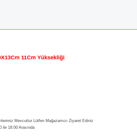
10X13Cm 11Cm Yüksekliği
erimiz Mevcuttur Lütfen Mağazamızı Ziyaret Ediniz
0 ile 18:00 Arasında