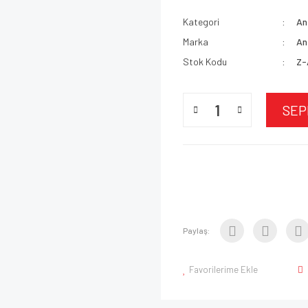
Kategori
An
Marka
An
Stok Kodu
Z-
SEP
Paylaş:
Favorilerime Ekle