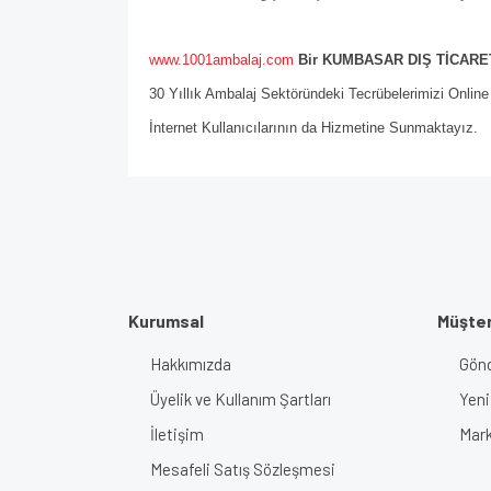
www.1001ambalaj.com
Bir KUMBASAR DIŞ TİCARET
30 Yıllık Ambalaj Sektöründeki Tecrübelerimizi Onlin
İnternet Kullanıcılarının da Hizmetine Sunmaktayız.
Kurumsal
Müşter
Hakkımızda
Gönd
Üyelik ve Kullanım Şartları
Yeni
İletişim
Mark
Mesafeli Satış Sözleşmesi