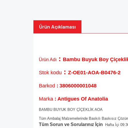
Ürün Açıklaması
:
Bambu Buyuk Boy Çiçekli
Ürün Adı
:
Stok kodu
Z-OE01-AOA-B0476-2
Barkod
:
3806000001048
Marka
: Antigues Of Anatolia
BAMBU BUYUK BOY ÇİÇEKLİK AOA
Tüm Ambalaj Malzemelerinde Baskılı Baskısız Çözüml
Tüm Sorun ve Sorularınız İçin
Hafta İçi 09:3