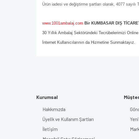
Ürün iadesi ve değiştirme şartları olarak, 4077 sayıl
www.1001ambalaj.com
Bir KUMBASAR DIŞ TİCARET
30 Yıllık Ambalaj Sektöründeki Tecrübelerimizi Onlin
İnternet Kullanıcılarının da Hizmetine Sunmaktayız.
Kurumsal
Müşter
Hakkımızda
Gönd
Üyelik ve Kullanım Şartları
Yeni
İletişim
Mark