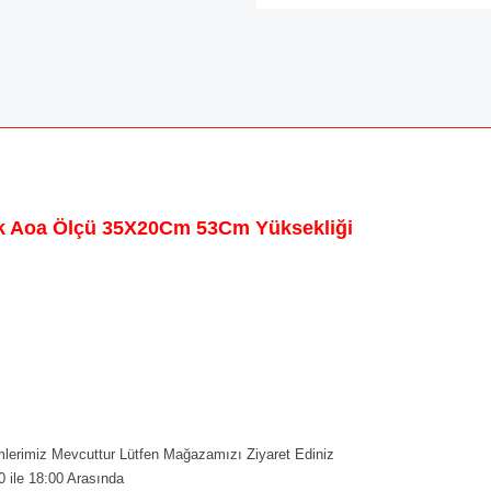
k Aoa Ölçü 35X20Cm 53Cm Yüksekliği
erimiz Mevcuttur Lütfen Mağazamızı Ziyaret Ediniz
0 ile 18:00 Arasında