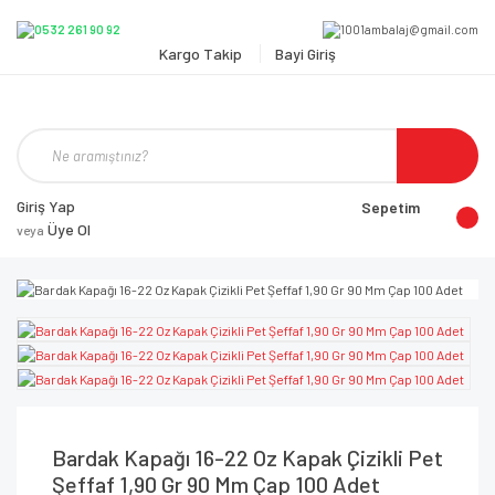
Kargo Takip
Bayi Giriş
Giriş Yap
Sepetim
Üye Ol
veya
Bardak Kapağı 16-22 Oz Kapak Çizikli Pet
Şeffaf 1,90 Gr 90 Mm Çap 100 Adet