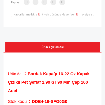
Paylaş:
Favorilerime Ekle
Fiyatı Düşünce Haber Ver
Tavsiye Et
Ürün Açıklaması
:
Bardak Kapağı 16-22 Oz Kapak
Ürün Adı
Çizikli Pet Şeffaf 1,90 Gr 90 Mm Çap 100
Adet
:
Stok kodu
DDE4-16-SFG0G0