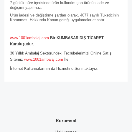
7 günlük süre içerisinde ürün kullanılmışsa ürünün iade ve
değişimi yapılmaz.
Ürün iadesi ve değiştirme şartları olarak, 4077 sayılı Tüketicinin
Korunması Hakkında Kanun gereği uygulamalar esastır.
www.1001ambalaj.com
Bir KUMBASAR DIŞ TİCARET
Kuruluşudur
.
30 Yıllık Ambalaj Sektöründeki Tecrübelerimizi Online Satış
Sitemiz
www.1001ambalaj.com
İle
İnternet Kullanıcılarının da Hizmetine Sunmaktayız.
Kurumsal