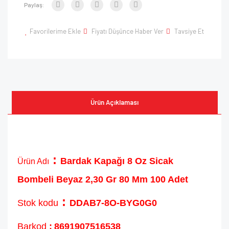
Paylaş:
Favorilerime Ekle
Fiyatı Düşünce Haber Ver
Tavsiye Et
Ürün Açıklaması
:
Bardak Kapağı 8 Oz Sicak
Ürün Adı
Bombeli Beyaz 2,30 Gr 80 Mm 100 Adet
:
Stok kodu
DDAB7-8O-BYG0G0
Barkod
:
8691907516538