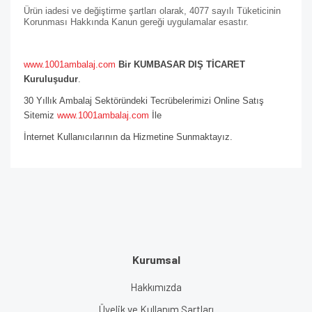
Ürün iadesi ve değiştirme şartları olarak, 4077 sayılı Tüketicinin
Korunması Hakkında Kanun gereği uygulamalar esastır.
www.1001ambalaj.com
Bir KUMBASAR DIŞ TİCARET
Kuruluşudur
.
30 Yıllık Ambalaj Sektöründeki Tecrübelerimizi Online Satış
Sitemiz
www.1001ambalaj.com
İle
İnternet Kullanıcılarının da Hizmetine Sunmaktayız.
Kurumsal
Hakkımızda
Üyelik ve Kullanım Şartları