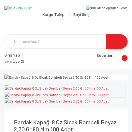
Kargo Takip
Bayi Giriş
Giriş Yap
Sepetim
Üye Ol
veya
Bardak Kapağı 8 Oz Sicak Bombeli Beyaz
2,30 Gr 80 Mm 100 Adet