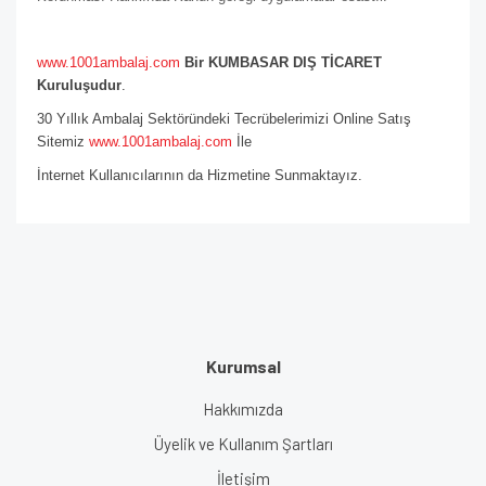
www.1001ambalaj.com
Bir KUMBASAR DIŞ TİCARET
Kuruluşudur
.
30 Yıllık Ambalaj Sektöründeki Tecrübelerimizi Online Satış
Sitemiz
www.1001ambalaj.com
İle
İnternet Kullanıcılarının da Hizmetine Sunmaktayız.
Kurumsal
Hakkımızda
Üyelik ve Kullanım Şartları
İletişim