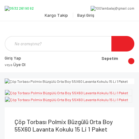
Kargo Takip
Bayi Giriş
Giriş Yap
Sepetim
Üye Ol
veya
Çöp Torbası Polmix Büzgülü Orta Boy
55X60 Lavanta Kokulu 15 Li 1 Paket