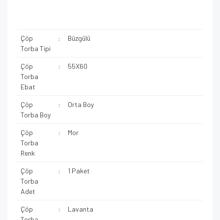
Çöp
:
Büzgülü
Torba Tipi
Çöp
:
55X60
Torba
Ebat
Çöp
:
Orta Boy
Torba Boy
Çöp
:
Mor
Torba
Renk
Çöp
:
1 Paket
Torba
Adet
Çöp
:
Lavanta
Torba