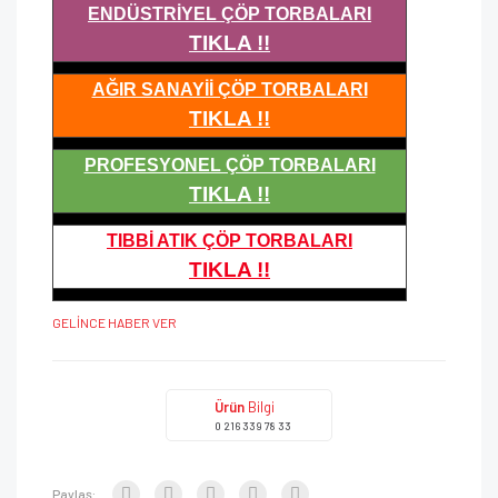
ENDÜSTRİYEL ÇÖP TORBALARI
TIKLA !!
AĞIR SANAYİİ ÇÖP TORBALARI
TIKLA !!
PROFESYONEL ÇÖP TORBALARI
TIKLA !!
TIBBİ ATIK ÇÖP TORBALARI
TIKLA !!
GELİNCE HABER VER
Ürün
Bilgi
0 216 339 78 33
Paylaş: