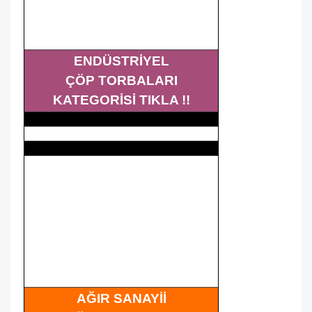
ENDÜSTRİYEL
ÇÖP TORBALARI
KATEGORİSİ TIKLA !!
AĞIR SANAYİİ