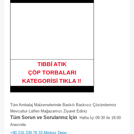
TIBBİ ATIK
ÇÖP TORBALARI
KATEGORİSİ TIKLA !!
Tüm Ambalaj Malzemelerinde Baskılı Baskısız Çözümlerimiz
Mevcuttur Lütfen Mağazamızı Ziyaret Ediniz
Tüm Sorun ve Sorularınız İçin
Hafta İçi 09:30 ile 18:00
Arasında
+90 216 339 78 33 Merkez Depo