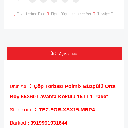
Favorilerime Ekle
Fiyatı Düşünce Haber Ver
Tavsiye Et
Ürün Açıklaması
:
Çöp Torbası Polmix Büzgülü Orta
Ürün Adı
Boy 55X60 Lavanta Kokulu 15 Li 1 Paket
:
Stok kodu
TEZ-FOR-XSX15-MRP4
Barkod
:
3919991931644