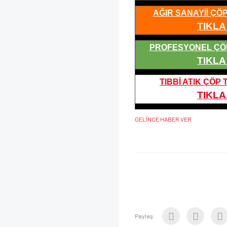
AĞIR SANAYİİ ÇÖ
TIKLA 
PROFESYONEL ÇÖ
TIKLA 
TIBBİ ATIK ÇÖP
TIKLA 
GELİNCE HABER VER
Paylaş: