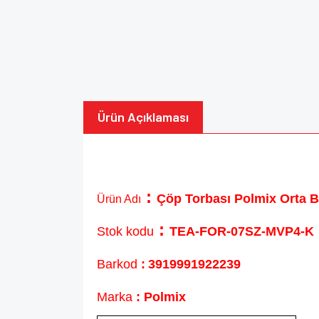
Ürün Açıklaması
:
Çöp Torbası Polmix Orta B
Ürün Adı
:
Stok kodu
TEA-FOR-07SZ-MVP4-K
Barkod
:
3919991922239
Marka
: Polmix