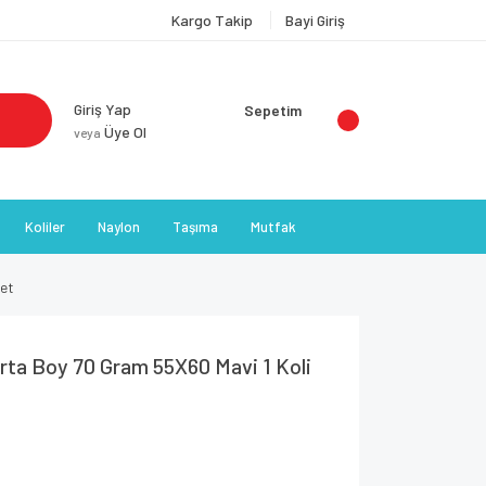
Kargo Takip
Bayi Giriş
Giriş Yap
Sepetim
Üye Ol
veya
Koliler
Naylon
Taşıma
Mutfak
ket
rta Boy 70 Gram 55X60 Mavi 1 Koli