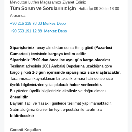
Mevcuttur Lütfen Mağazamızı Ziyaret Ediniz
Tüm Sorun ve Sorularınız İçin
Hafta İçi 09:30 ile 18:00
Arasında
+90 216 339 78 33 Merkez Depo
+90 553 191 12 88
Merkez Depo
Siparişleriniz
, onay alındıktan sonra Bir iş günü (
Pazartesi-
Cumartesi
) içerisinde 
kargoya teslim edilir. 
Siparişiniz 15:00 dan önce ise aynı gün kargo olacaktır
Teslimat adresinin 1001 Ambalaj Depolarına uzaklığına göre 
kargo şirketi
 1-3 gün içerisinde siparişinizi size ulaştıracaktır
. 
Tarafımızdan kaynaklanan bir aksilik olması halinde ise size 
üyelik bilgilerinizden yola çıkılarak 
haber verilecektir. 
Bu yüzden 
üyelik
 bilgilerinizin 
eksiksiz
 ve doğru olması 
önemlidir. 
Bayram Tatil ve Yasaklı günlerde teslimat yapılmamaktadır. 
Satın aldığınız ürünler bir teyit e-posta'sı ile tarafınıza 
bildirilecektir
Garanti Koşulları