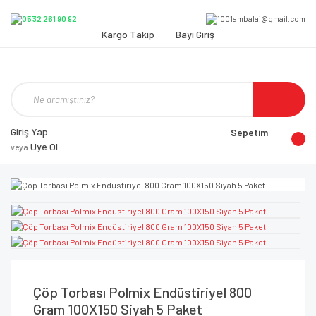
Kargo Takip
Bayi Giriş
Giriş Yap
Sepetim
Üye Ol
veya
Çöp Torbası Polmix Endüstiriyel 800
Gram 100X150 Siyah 5 Paket