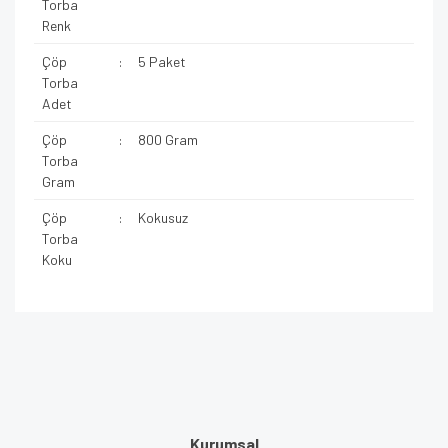
Torba
Renk
Çöp
:
5 Paket
Torba
Adet
Çöp
:
800 Gram
Torba
Gram
Çöp
:
Kokusuz
Torba
Koku
Kurumsal