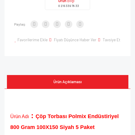
Ürün
Bilgi
0 216 339 78 33
Paylaş:
Favorilerime Ekle
Fiyatı Düşünce Haber Ver
Tavsiye Et
Ürün Açıklaması
:
Çöp Torbası Polmix Endüstiriyel
Ürün Adı
800 Gram 100X150 Siyah 5 Paket