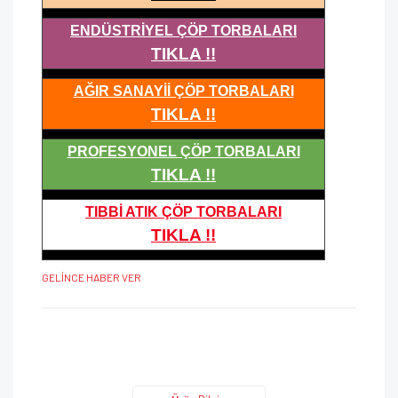
ENDÜSTRİYEL ÇÖP TORBALARI
TIKLA !!
AĞIR SANAYİİ ÇÖP TORBALARI
TIKLA !!
PROFESYONEL ÇÖP TORBALARI
TIKLA !!
TIBBİ ATIK ÇÖP TORBALARI
TIKLA !!
GELİNCE HABER VER